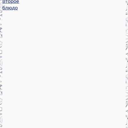
Второе
блюдо