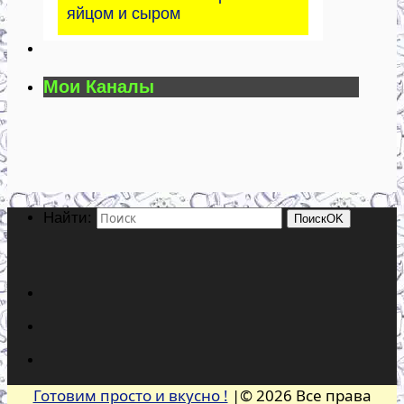
яйцом и сыром
Мои Каналы
Найти:
Поиск
OK
Готовим просто и вкусно !
|© 2026 Все права