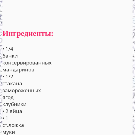
Ингредиенты:
• 1/4
банки
консервированных
мандаринов
• 1/2
стакана
замороженных
ягод
клубники
• 2 яйца
• 1
ст.ложка
муки