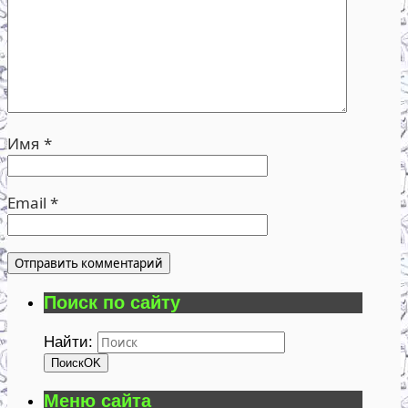
Имя
*
Email
*
Поиск по сайту
Найти:
Поиск
OK
Меню сайта