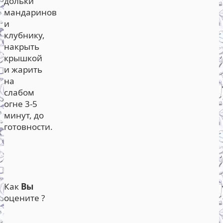
дольки
мандаринов
и
клубнику,
накрыть
крышкой
и жарить
на
слабом
огне 3-5
минут, до
готовности.
Как
Вы
оцените ?