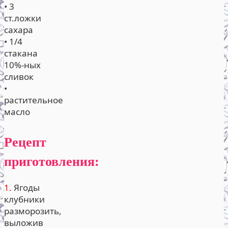
• 3
ст.ложки
сахара
• 1/4
стакана
10%-ных
сливок
•
растительное
масло
Рецепт
приготовления:
1.
Ягоды
клубники
разморозить,
выложив