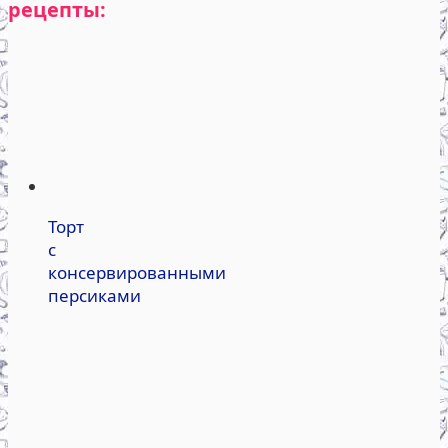
рецепты:
Торт
с
консервированными
персиками