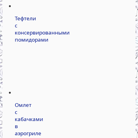
Тефтели
с
консервированными
помидорами
Омлет
с
кабачками
в
аэрогриле