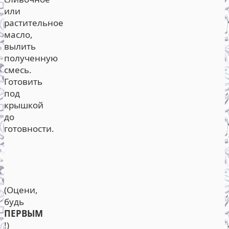
или
растительное
масло,
вылить
полученную
смесь.
Готовить
под
крышкой
до
готовности.
(Оцени,
будь
ПЕРВЫМ
!)