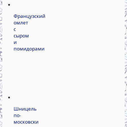
Французский
омлет
с
сыром
и
помидорами
Шницель
по-
московски