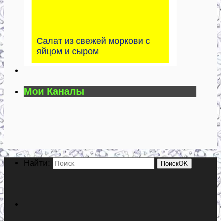
Салат из свежей моркови с
яйцом и сыром
Мои Каналы
Найти:
Поиск
OK