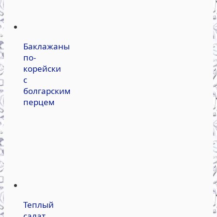
Баклажаны
по-
корейски
с
болгарским
перцем
Теплый
салат