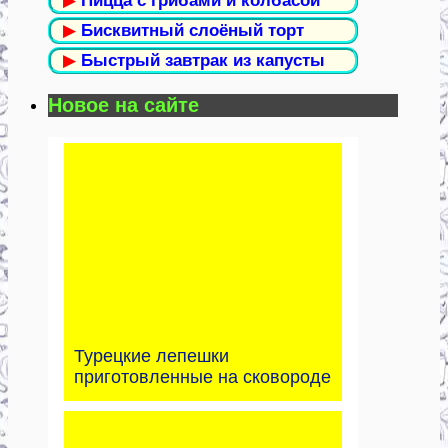
▶
Пицца с грибами и колбасой
▶
Бисквитный слоёный торт
▶
Быстрый завтрак из капусты
Новое на сайте
Турецкие лепешки
приготовленные на сковороде