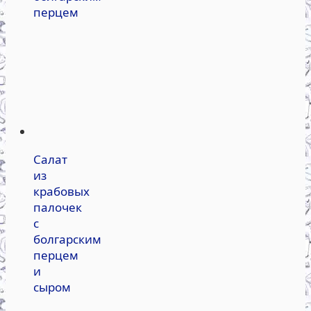
перцем
Салат
из
крабовых
палочек
с
болгарским
перцем
и
сыром