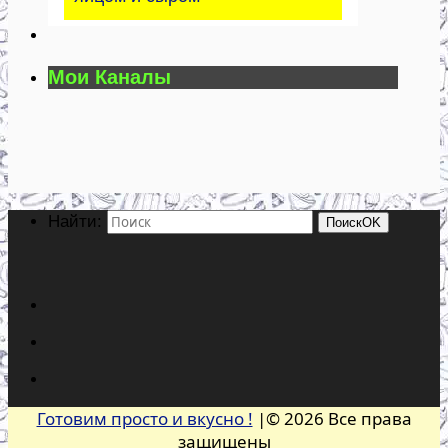
Мои Каналы
Найти:
Поиск
OK
Готовим просто и вкусно !
|© 2026 Все права
защищены