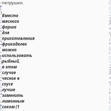
петрушки.
Вместо
мясного
фарша
для
приготовления
фрикаделек
можно
использовать
рыбный,
в этом
случае
чеснок в
соусе
лучше
заменить
лимонным
соком (1