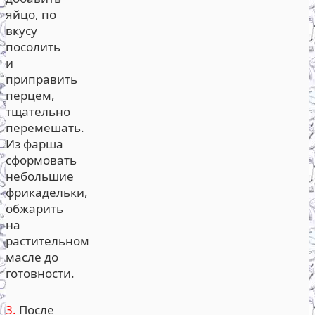
яйцо, по
вкусу
посолить
и
приправить
перцем,
тщательно
перемешать.
Из фарша
сформовать
небольшие
фрикадельки,
обжарить
на
растительном
масле до
готовности.
3.
После