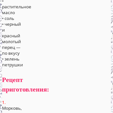
•
растительное
масло
• соль
• черный
и
красный
молотый
перец —
по вкусу
• зелень
петрушки
Рецепт
приготовления:
1.
Морковь,