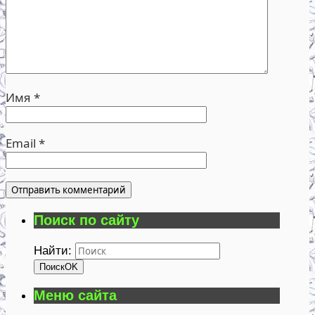
Имя
*
Email
*
Поиск по сайту
Найти:
Поиск
OK
Меню сайта