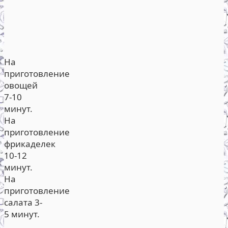
На
приготовление
овощей
7-10
минут.
На
приготовление
фрикаделек
10-12
минут.
На
приготовление
салата 3-
5 минут.