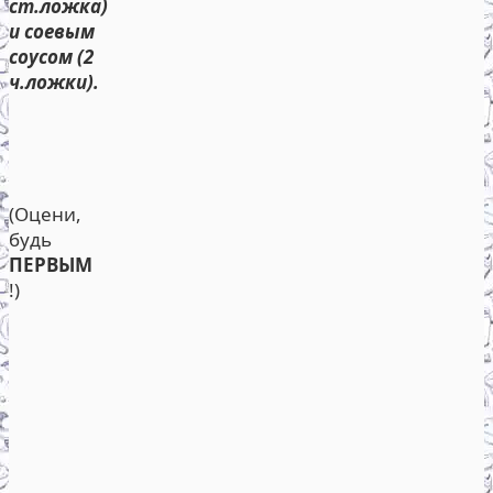
ст.ложка)
и соевым
соусом (2
ч.ложки).
(Оцени,
будь
ПЕРВЫМ
!)