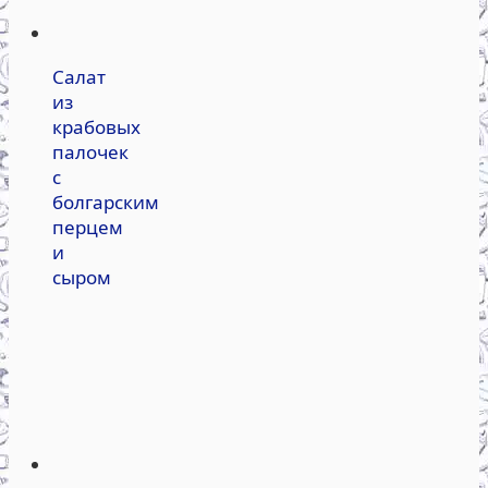
Салат
из
крабовых
палочек
с
болгарским
перцем
и
сыром