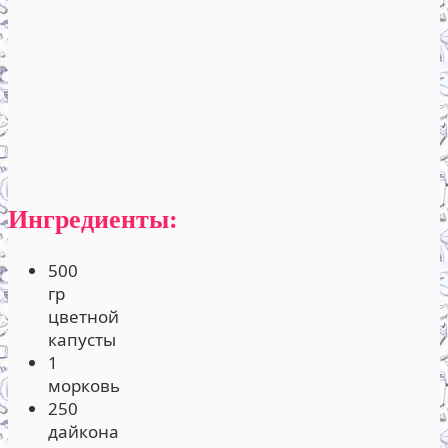
Ингредиенты:
500
гр
цветной
капусты
1
морковь
250
дайкона