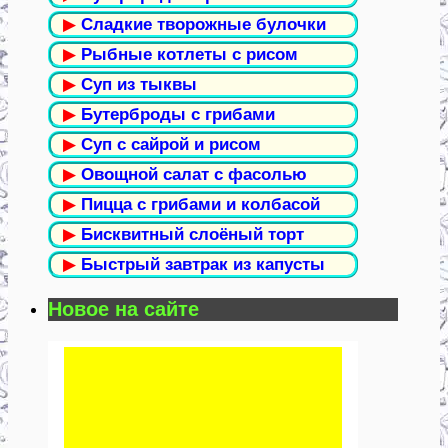
▶
Сладкие творожные булочки
▶
Рыбные котлеты с рисом
▶
Суп из тыквы
▶
Бутерброды с грибами
▶
Суп с сайрой и рисом
▶
Овощной салат с фасолью
▶
Пицца с грибами и колбасой
▶
Бисквитный слоёный торт
▶
Быстрый завтрак из капусты
Новое на сайте