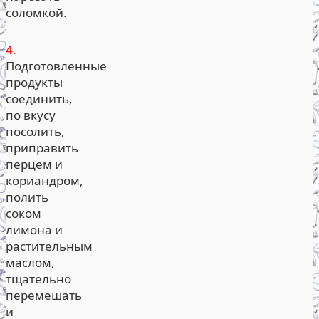
соломкой.
4.
Подготовленные
продукты
соединить,
по вкусу
посолить,
приправить
перцем и
кориандром,
полить
соком
лимона и
растительным
маслом,
тщательно
перемешать
и