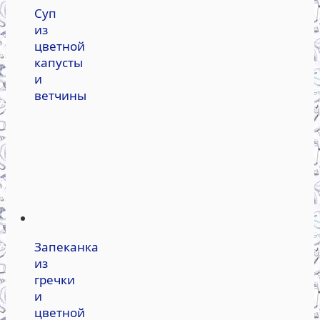
Суп
из
цветной
капусты
и
ветчины
Запеканка
из
гречки
и
цветной