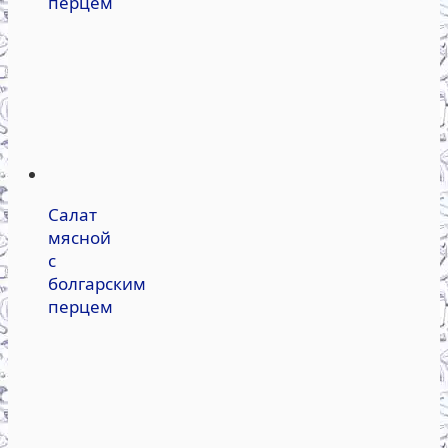
перцем
Салат
мясной
с
болгарским
перцем