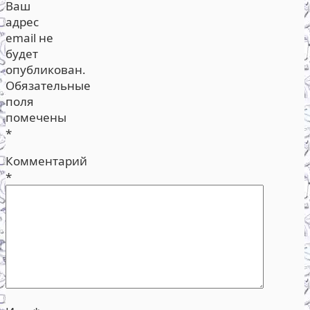
Ваш
адрес
email не
будет
опубликован.
Обязательные
поля
помечены
*
Комментарий
*