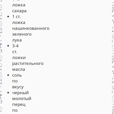
ложка
сахара
1 ст.
ложка
нашинкованного
зеленого
лука
3-4
ст.
ложки
растительного
масла
соль
по
вкусу
черный
молотый
перец
по