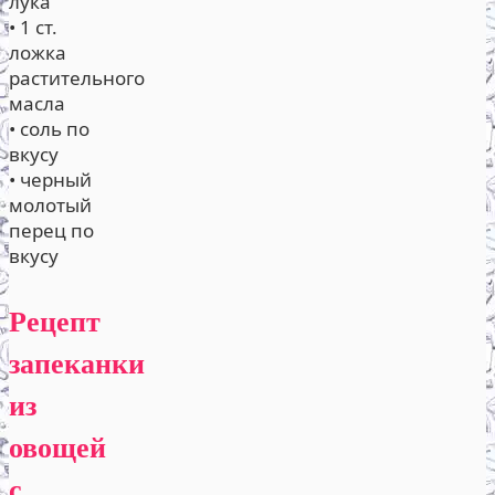
лука
• 1 ст.
ложка
растительного
масла
• соль по
вкусу
• черный
молотый
перец по
вкусу
Рецепт
запеканки
из
овощей
с