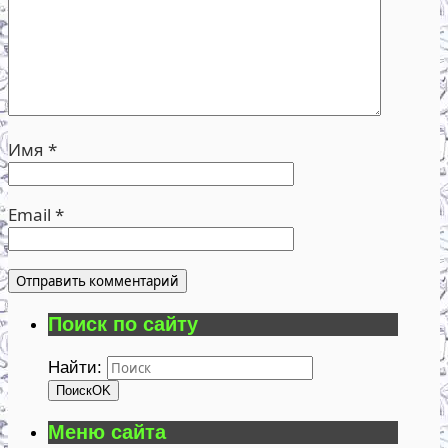
Имя
*
Email
*
Поиск по сайту
Найти:
Поиск
OK
Меню сайта