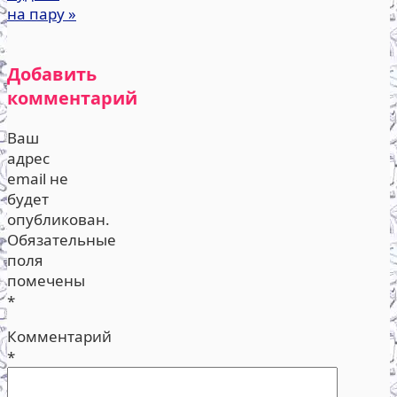
на пару
»
Добавить
комментарий
Ваш
адрес
email не
будет
опубликован.
Обязательные
поля
помечены
*
Комментарий
*