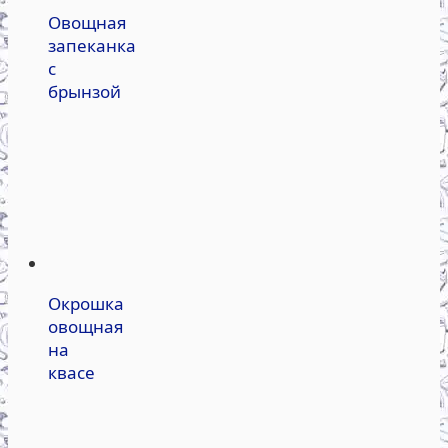
Овощная
запеканка
с
брынзой
Окрошка
овощная
на
квасе