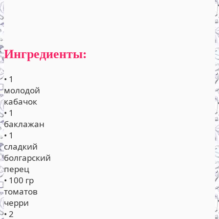
Ингредиенты:
• 1
молодой
кабачок
• 1
баклажан
• 1
сладкий
болгарский
перец
• 100 гр
томатов
черри
• 2