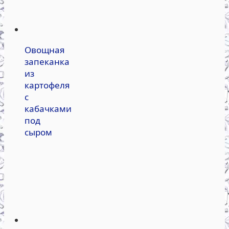
Овощная
запеканка
из
картофеля
с
кабачками
под
сыром