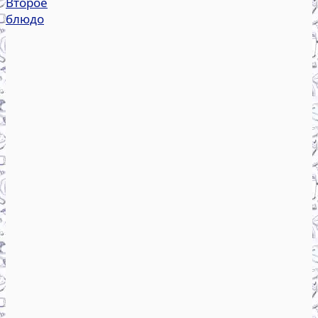
Второе
блюдо