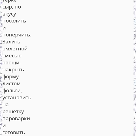
сыр, по
вкусу
посолить
и
поперчить.
Залить
омлетной
смесью
овощи,
накрыть
форму
листом
фольги,
установить
на
решетку
пароварки
и
готовить