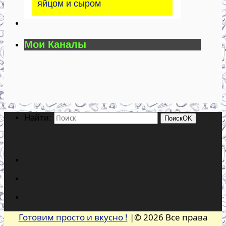
яйцом и сыром
Мои Каналы
Найти:
Поиск
OK
Готовим просто и вкусно !
|© 2026 Все права