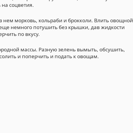
 на соцветия.
в нем морковь, кольраби и брокколи. Влить овощной
 еще немного потушить без крышки, дав жидкости
ерчить по вкусу.
ородной массы. Разную зелень вымыть, обсушить,
осолить и поперчить и подать к овощам.