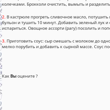
колечками. Брокколи очистить, вымыть и разделить
2.
В кастрюле прогреть сливочное масло, потушить 
бульон и тушить 10 минут. Добавить зеленый лук и
испариться. Овощное ассорти (рагу) посолить и поп
3.
Приготовить соус: сыр смешать с молоком до одн
мелко порубить и добавить к сырной массе. Соус п
Как
Вы
оцените ?