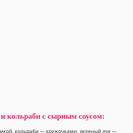
 и кольраби с сырным соусом:
мкой, кольраби — кружочками, зеленый лук —