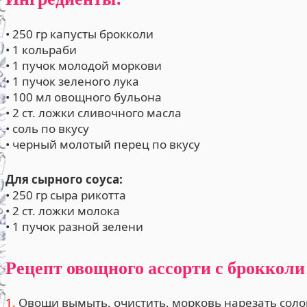
• 250 гр капусты брокколи
• 1 кольраби
• 1 пучок молодой моркови
• 1 пучок зеленого лука
• 100 мл овощного бульона
• 2 ст. ложки сливочного масла
• соль по вкусу
• черный молотый перец по вкусу
Для сырного соуса:
• 250 гр сыра рикотта
• 2 ст. ложки молока
• 1 пучок разной зелени
Рецепт овощного ассорти с брокколи
1.
Овощи вымыть, очистить, морковь нарезать соло