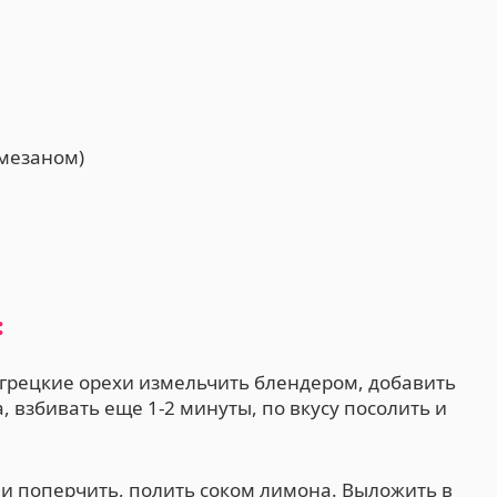
рмезаном)
:
и грецкие орехи измельчить блендером, добавить
, взбивать еще 1-2 минуты, по вкусу посолить и
 и поперчить, полить соком лимона. Выложить в