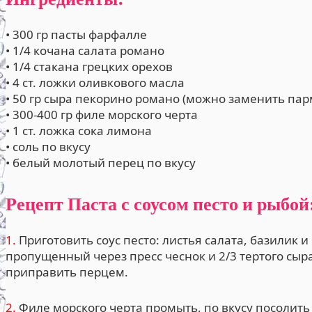
• 300 гр пасты фарфалле
• 1/4 кочана салата романо
• 1/4 стакана грецких орехов
• 4 ст. ложки оливкового масла
• 50 гр сыра пекорино романо (можно заменить па
• 300-400 гр филе морского черта
• 1 ст. ложка сока лимона
• соль по вкусу
• белый молотый перец по вкусу
Рецепт Паста с соусом песто и рыбой
1.
Приготовить соус песто: листья салата, базилик 
пропущенный через пресс чеснок и 2/3 тертого сыра
приправить перцем.
2.
Филе морского черта промыть, по вкусу посолить