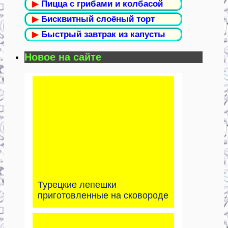
▶
Пицца с грибами и колбасой
▶
Бисквитный слоёный торт
▶
Быстрый завтрак из капусты
Новое на сайте
Турецкие лепешки
приготовленные на сковороде