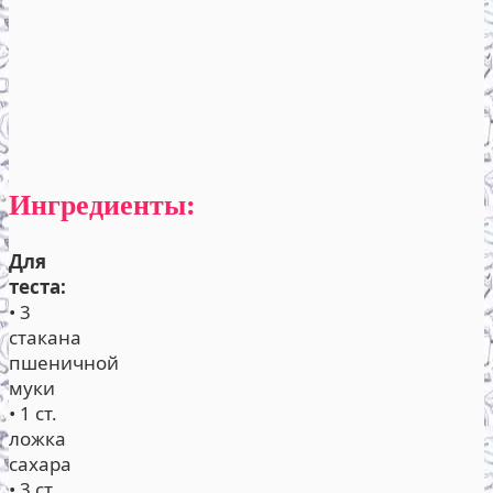
Ингредиенты:
Для
теста:
• 3
стакана
пшеничной
муки
• 1 ст.
ложка
сахара
• 3 ст.