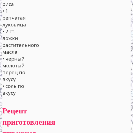
риса
• 1
репчатая
луковица
• 2 ст.
ложки
растительного
масла
• черный
молотый
перец по
вкусу
• соль по
вкусу
Рецепт
приготовления