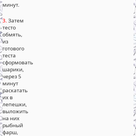
минут.
3.
Затем
тесто
обмять,
из
готового
теста
сформовать
шарики,
через 5
минут
раскатать
их в
лепешки,
выложить
на них
рыбный
фарш,