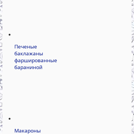
Печеные
баклажаны
фаршированные
бараниной
Макароны