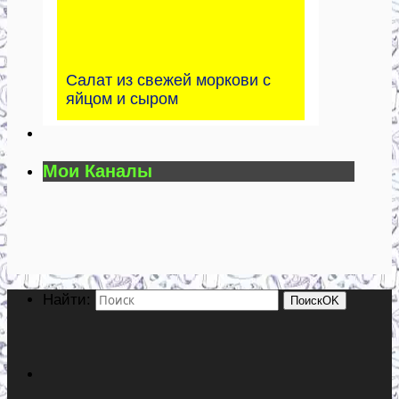
Салат из свежей моркови с
яйцом и сыром
Мои Каналы
Найти:
Поиск
OK