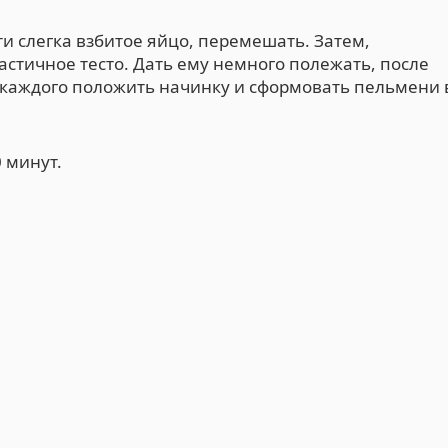
ти слегка взбитое яйцо, перемешать. Затем,
стичное тесто. Дать ему немного полежать, после
у каждого положить начинку и сформовать пельмени 
 минут.