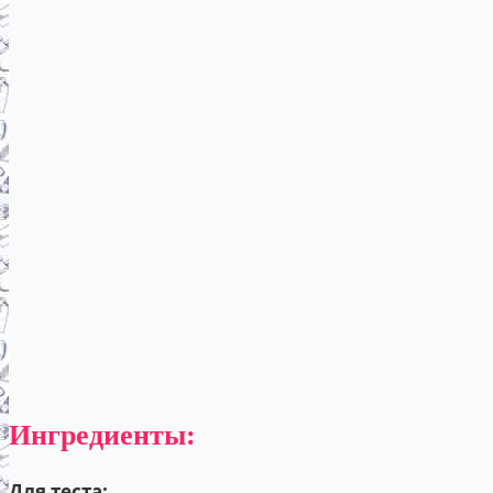
Ингредиенты:
Для теста: