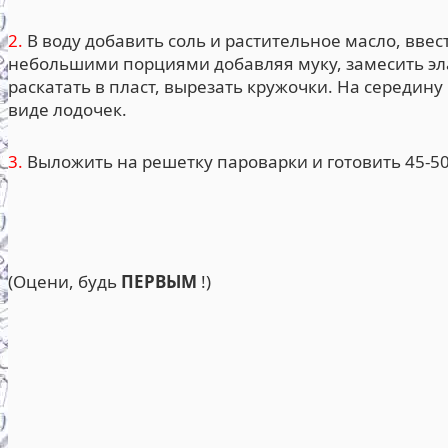
2.
В воду добавить соль и растительное масло, ввес
небольшими порциями добавляя муку, замесить эла
раскатать в пласт, вырезать кружочки. На середин
виде лодочек.
3.
Выложить на решетку пароварки и готовить 45-50
(Оцени, будь
ПЕРВЫМ
!)