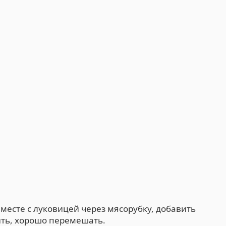
месте с луковицей через мясорубку, добавить
ить, хорошо перемешать.