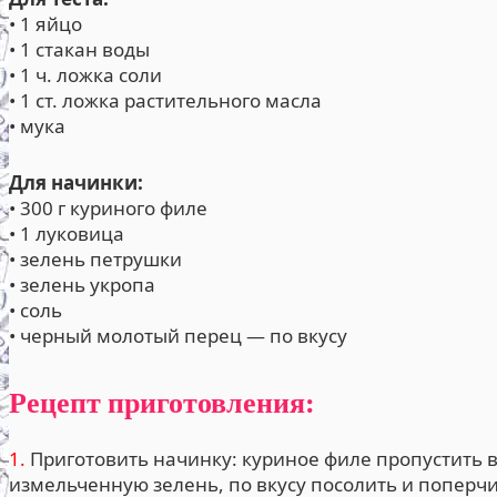
• 1 яйцо
• 1 стакан воды
• 1 ч. ложка соли
• 1 ст. ложка растительного масла
• мука
Для начинки:
• 300 г куриного филе
• 1 луковица
• зелень петрушки
• зелень укропа
• соль
• черный молотый перец — по вкусу
Рецепт приготовления:
1.
Приготовить начинку: куриное филе пропустить в
измельченную зелень, по вкусу посолить и поперч