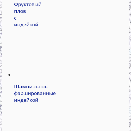
Фруктовый
плов
с
индейкой
Шампиньоны
фаршированные
индейкой