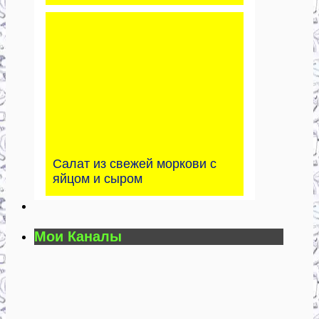
Салат из свежей моркови с
яйцом и сыром
Мои Каналы