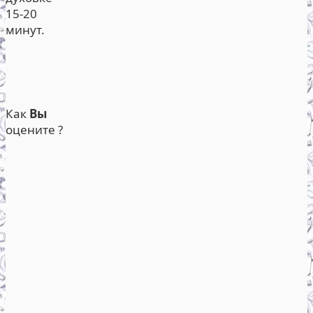
15-20
минут.
Как
Вы
оцените ?