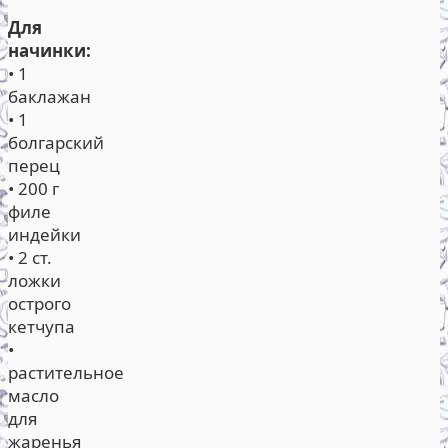
Для
начинки:
• 1
баклажан
• 1
болгарский
перец
• 200 г
филе
индейки
• 2 ст.
ложки
острого
кетчупа
•
растительное
масло
для
жаренья