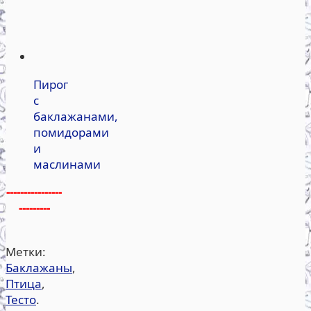
Пирог
с
баклажанами,
помидорами
и
маслинами
----------------
---------
Метки:
Баклажаны
,
Птица
,
Тесто
.