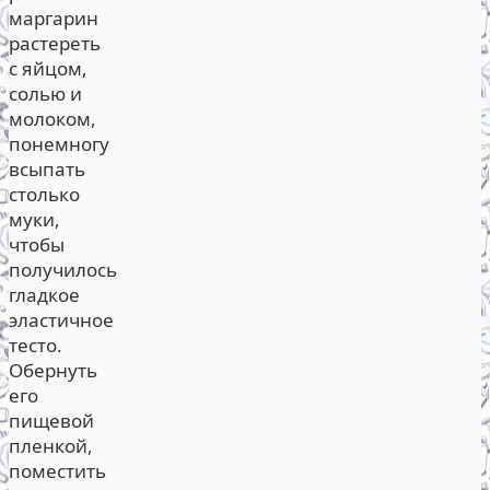
маргарин
растереть
с яйцом,
солью и
молоком,
понемногу
всыпать
столько
муки,
чтобы
получилось
гладкое
эластичное
тесто.
Обернуть
его
пищевой
пленкой,
поместить