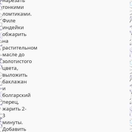
нарезать
тонкими
ломтиками.
Филе
индейки
обжарить
на
растительном
масле до
золотистого
цвета,
выложить
баклажан
и
болгарский
перец,
жарить 2-
3
минуты.
Добавить