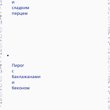
и
сладким
перцем
Пирог
с
баклажанами
и
беконом