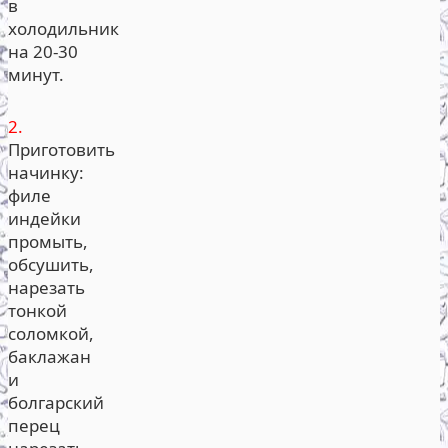
в
холодильник
на 20-30
минут.
2.
Приготовить
начинку:
филе
индейки
промыть,
обсушить,
нарезать
тонкой
соломкой,
баклажан
и
болгарский
перец