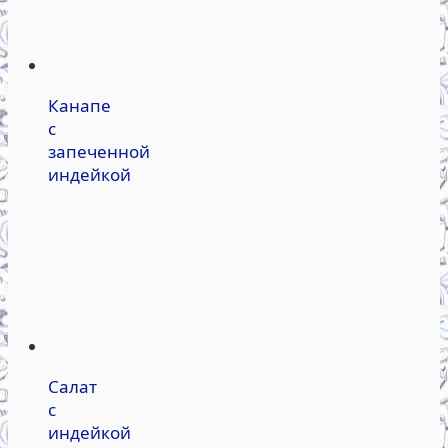
Канапе
с
запеченной
индейкой
Салат
с
индейкой