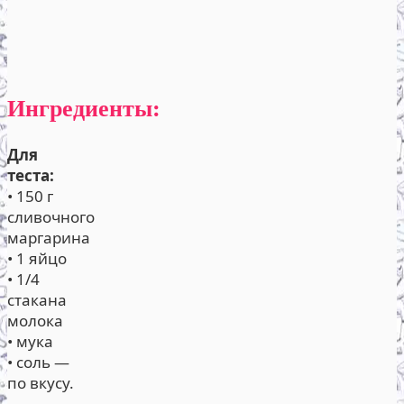
Ингредиенты:
Для
теста:
• 150 г
сливочного
маргарина
• 1 яйцо
• 1/4
стакана
молока
• мука
• соль —
по вкусу.