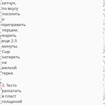
кетчуп,
по вкусу
посолить
и
приправить
перцем,
жарить
еще 2-3
минуты.
Сыр
натереть
на
мелкой
терке.
3.
Тесто
раскатать
в пласт
толщиной