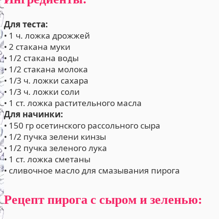
Для теста:
• 1 ч. ложка дрожжей
• 2 стакана муки
• 1/2 стакана воды
• 1/2 стакана молока
• 1/3 ч. ложки сахара
• 1/3 ч. ложки соли
• 1 ст. ложка растительного масла
Для начинки:
• 150 гр осетинского рассольного сыра
• 1/2 пучка зелени кинзы
• 1/2 пучка зеленого лука
• 1 ст. ложка сметаны
• сливочное масло для смазывания пирога
Рецепт пирога с сыром и зеленью: