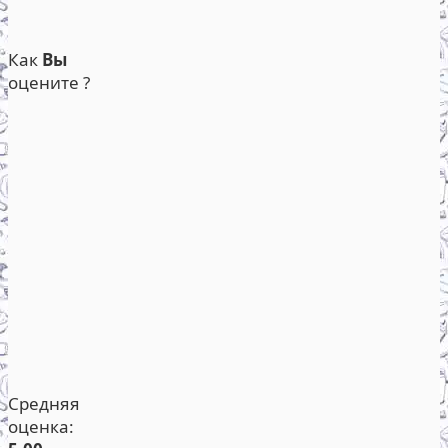
Как
Вы
оцените ?
Средняя
оценка: