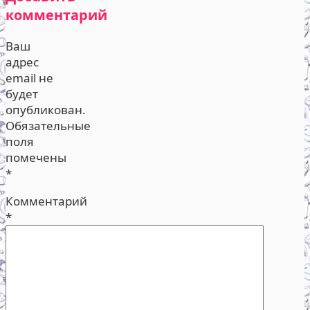
комментарий
Ваш
адрес
email не
будет
опубликован.
Обязательные
поля
помечены
*
Комментарий
*