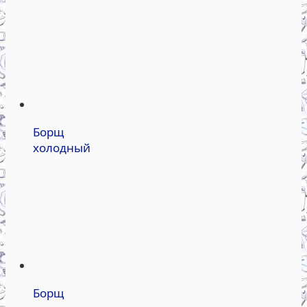
Борщ
холодный
Борщ