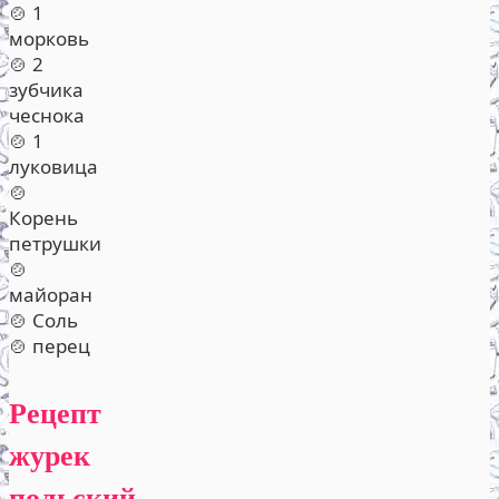
🍲 1
морковь
🍲 2
зубчика
чеснока
🍲 1
луковица
🍲
Корень
петрушки
🍲
майоран
🍲 Соль
🍲 перец
Рецепт
журек
польский