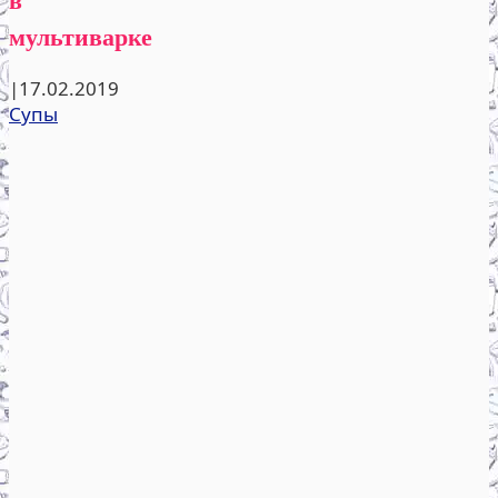
мультиварке
|
17.02.2019
Супы