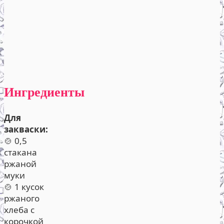
Ингредиенты
Для
закваски:
🍲 0,5
стакана
ржаной
муки
🍲 1 кусок
ржаного
хлеба с
корочкой