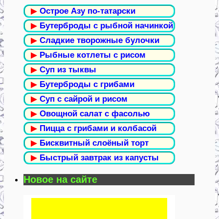
▶
Острое Азу по-татарски
▶
Бутерброды с рыбной начинкой
▶
Сладкие творожные булочки
▶
Рыбные котлеты с рисом
▶
Суп из тыквы
▶
Бутерброды с грибами
▶
Суп с сайрой и рисом
▶
Овощной салат с фасолью
▶
Пицца с грибами и колбасой
▶
Бисквитный слоёный торт
▶
Быстрый завтрак из капусты
Новое на сайте