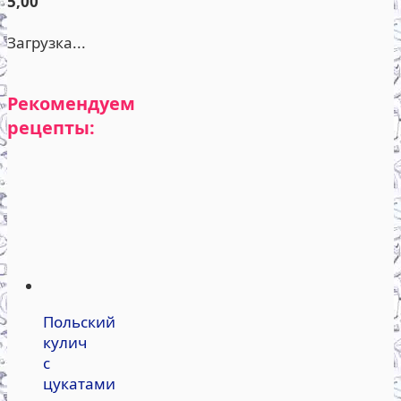
5,00
Загрузка...
Рекомендуем
рецепты:
Польский
кулич
с
цукатами