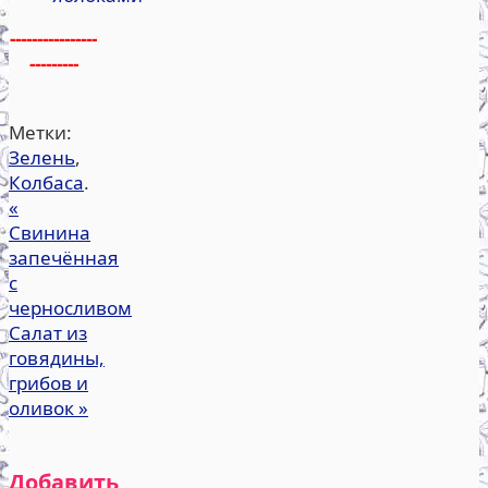
----------------
---------
Метки:
Зелень
,
Колбаса
.
«
Свинина
запечённая
с
черносливом
Салат из
говядины,
грибов и
оливок
»
Добавить