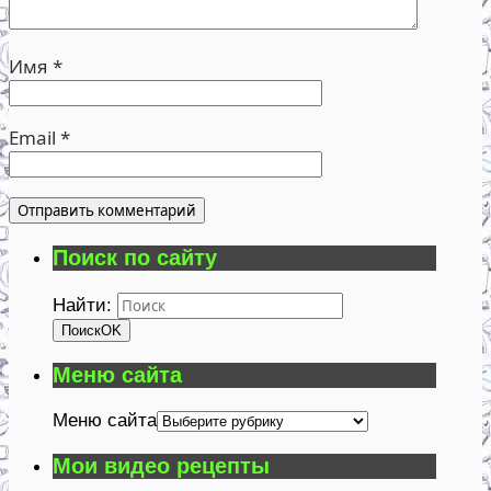
Имя
*
Email
*
Поиск по сайту
Найти:
Поиск
OK
Меню сайта
Меню сайта
Мои видео рецепты