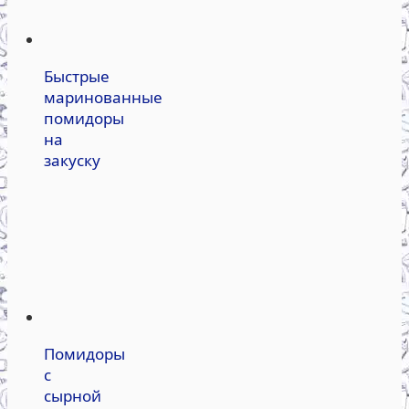
Быстрые
маринованные
помидоры
на
закуску
Помидоры
с
сырной