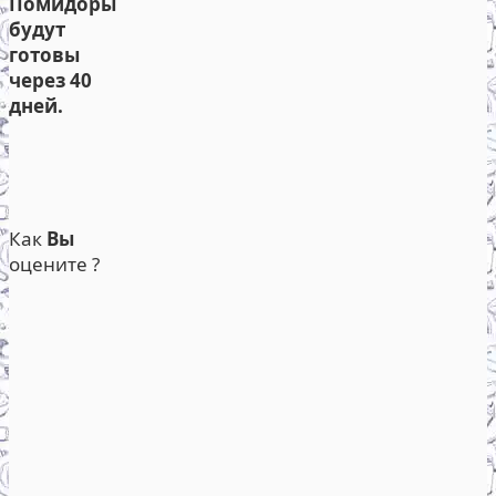
Помидоры
будут
готовы
через 40
дней.
Как
Вы
оцените ?