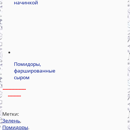
начинкой
Помидоры,
фаршированные
сыром
----------------
---------
Метки:
Зелень
,
Помидоры
.