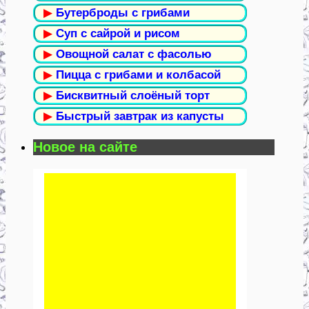
▶
Бутерброды с грибами
▶
Суп с сайрой и рисом
▶
Овощной салат с фасолью
▶
Пицца с грибами и колбасой
▶
Бисквитный слоёный торт
▶
Быстрый завтрак из капусты
Новое на сайте