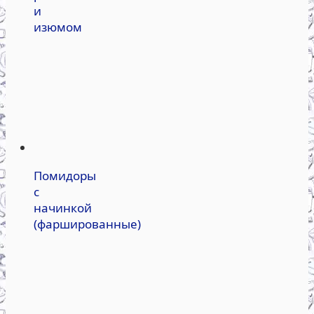
и
изюмом
Помидоры
с
начинкой
(фаршированные)