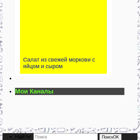
Салат из свежей моркови с
яйцом и сыром
Мои Каналы
Найти:
Поиск
OK