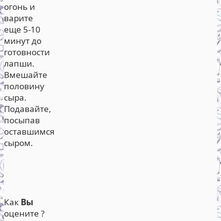
огонь и
варите
еще 5-10
минут до
готовности
лапши.
Вмешайте
половину
сыра.
Подавайте,
посыпав
оставшимся
сыром.
Как
Вы
оцените ?