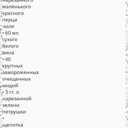
маленького
красного
перца
чили
• 60 мл
сухого
белого
вина
• 40
крупных
замороженных
очищенных
мидий
• 3 ст. л.
нарезанной
зелени
петрушки
•
щепотка