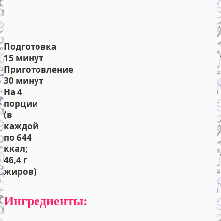
Подготовка
15 минут
Приготовление
30 минут
На 4
порции
(в
каждой
по 644
ккал;
46,4 г
жиров)
Ингредиенты: