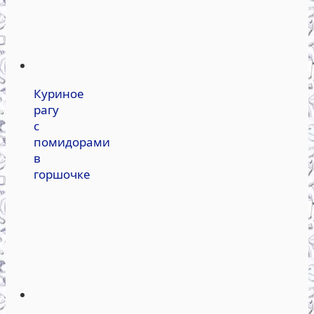
Куриное
рагу
с
помидорами
в
горшочке