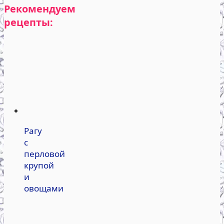
Рекомендуем
рецепты:
Рагу
с
перловой
крупой
и
овощами