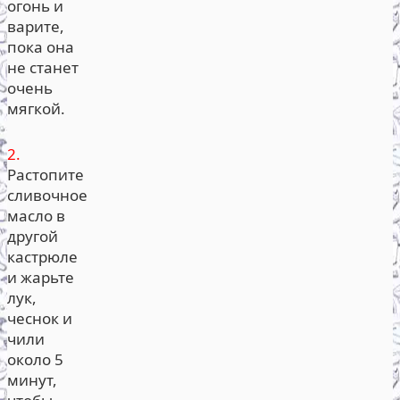
огонь и
варите,
пока она
не станет
очень
мягкой.
2.
Растопите
сливочное
масло в
другой
кастрюле
и жарьте
лук,
чеснок и
чили
около 5
минут,