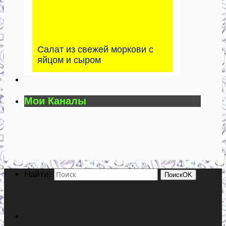
Салат из свежей моркови с
яйцом и сыром
Мои Каналы
Найти:
Поиск
OK