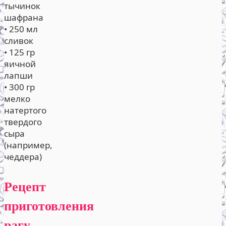
тычинок
шафрана
• 250 мл
сливок
• 125 гр
яичной
лапши
• 300 гр
мелко
натертого
твердого
сыра
(например,
чеддера)
Рецепт
приготовления
рагу