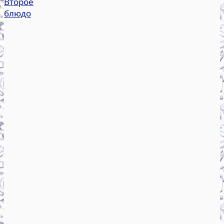
Второе
блюдо