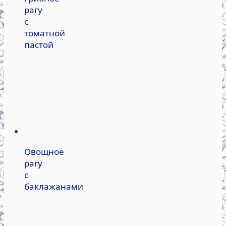
рагу
с
томатной
пастой
Овощное
рагу
с
баклажанами