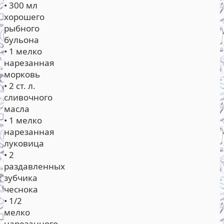
• 300 мл
хорошего
рыбного
бульона
• 1 мелко
нарезанная
морковь
• 2 ст. л.
сливочного
масла
• 1 мелко
нарезанная
луковица
• 2
раздавленных
зубчика
чеснока
• 1/2
мелко
нарезанного