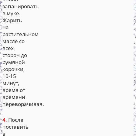
запанировать
в муке.
Жарить
на
растительном
масле со
всех
сторон до
румяной
корочки,
10-15
минут,
время от
времени
переворачивая.
4.
После
поставить
в