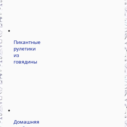
Пикантные
рулетики
из
говядины
Домашняя