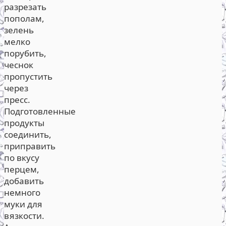
разрезать
пополам,
зелень
мелко
порубить,
чеснок
пропустить
через
пресс.
Подготовленные
продукты
соединить,
приправить
по вкусу
перцем,
добавить
немного
муки для
вязкости.