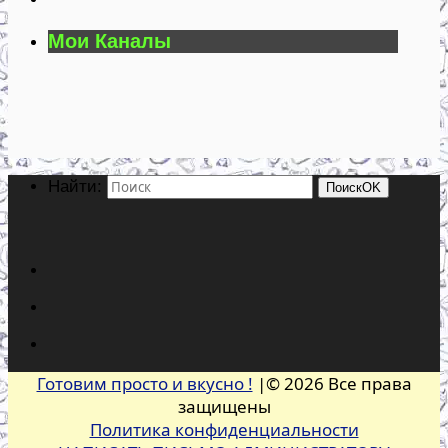
Мои Каналы
Найти:
Поиск
OK
Готовим просто и вкусно !
|© 2026 Все права
защищены
Политика конфиденциальности