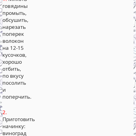
говядины
промыть,
обсушить,
нарезать
поперек
волокон
на 12-15
кусочков,
хорошо
отбить,
по вкусу
посолить
и
поперчить.
2.
Приготовить
начинку:
виноград