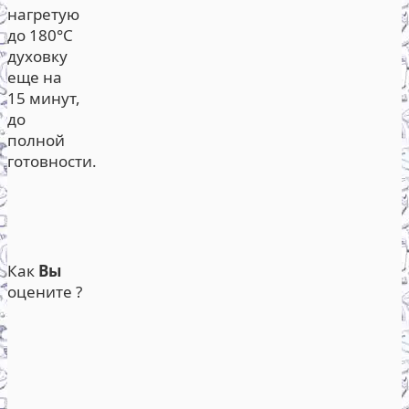
нагретую
до 180°С
духовку
еще на
15 минут,
до
полной
готовности.
Как
Вы
оцените ?