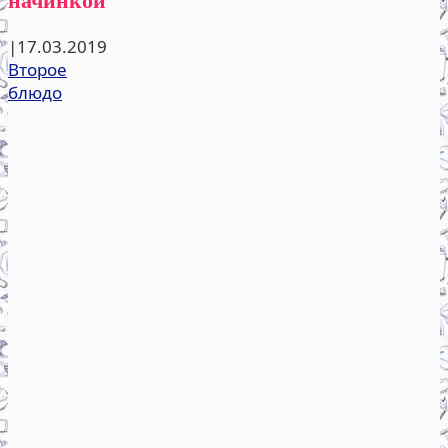
|
17.03.2019
Второе
блюдо