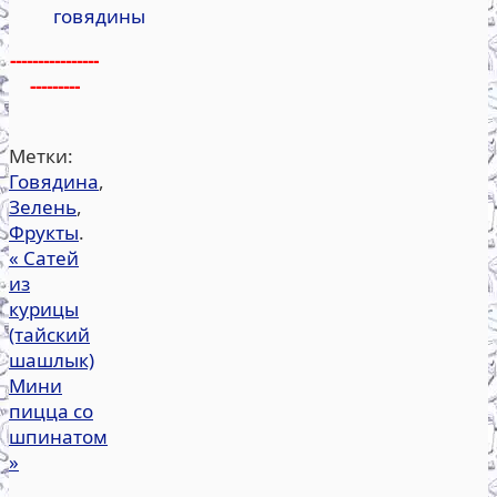
говядины
----------------
---------
Метки:
Говядина
,
Зелень
,
Фрукты
.
«
Сатей
из
курицы
(тайский
шашлык)
Мини
пицца со
шпинатом
»