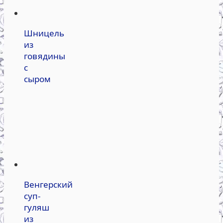
Шницель
из
говядины
с
сыром
Венгерский
суп-
гуляш
из