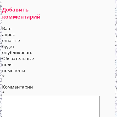
Добавить
комментарий
Ваш
адрес
email не
будет
опубликован.
Обязательные
поля
помечены
*
Комментарий
*