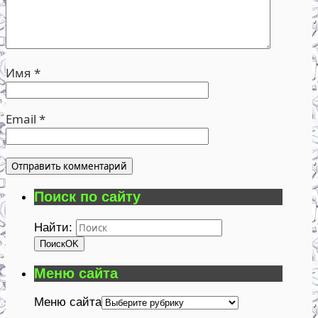
Имя
*
Email
*
Поиск по сайту
Найти:
Поиск
OK
Меню сайта
Меню сайта