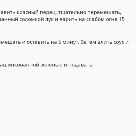
обавить красный перец, тщательно перемешать,
занный соломкой лук и варить на слабом огне 15
мешать и оставить на 5 минут. Затем влить соус и
нашинкованной зеленью и подавать.