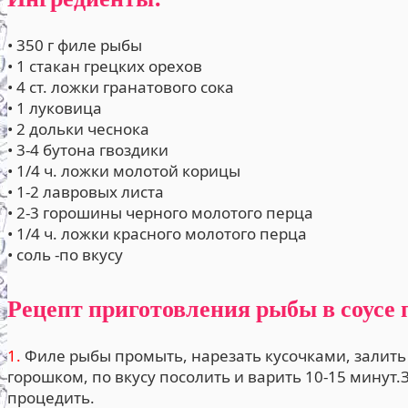
• 350 г филе рыбы
• 1 стакан грецких орехов
• 4 ст. ложки гранатового сока
• 1 луковица
• 2 дольки чеснока
• 3-4 бутона гвоздики
• 1/4 ч. ложки молотой корицы
• 1-2 лавровых листа
• 2-3 горошины черного молотого перца
• 1/4 ч. ложки красного молотого перца
• соль -по вкусу
Рецепт приготовления рыбы в соусе 
1.
Филе рыбы промыть, нарезать кусочками, залить
горошком, по вкусу посолить и варить 10-15 минут.
процедить.