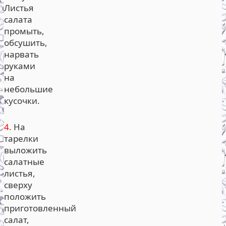
Листья
салата
промыть,
обсушить,
нарвать
руками
на
небольшие
кусочки.
4.
На
тарелки
выложить
салатные
листья,
сверху
положить
приготовленный
салат,