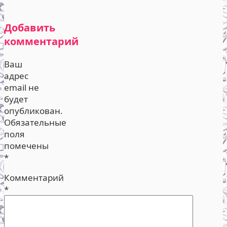
Добавить
комментарий
Ваш
адрес
email не
будет
опубликован.
Обязательные
поля
помечены
*
Комментарий
*