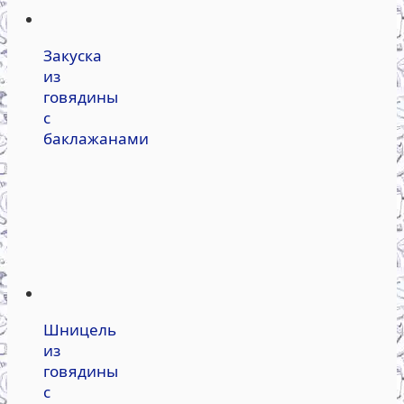
Закуска
из
говядины
с
баклажанами
Шницель
из
говядины
с