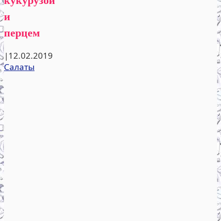
и
перцем
|
12.02.2019
Салаты