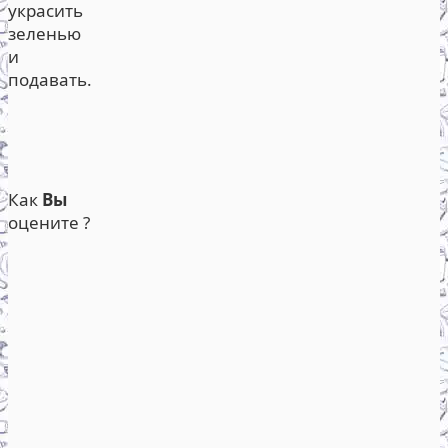
украсить
зеленью
и
подавать.
Как
Вы
оцените ?