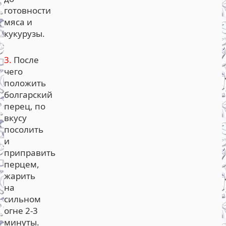
готовности
мяса и
кукурузы.
3.
После
чего
положить
болгарский
перец, по
вкусу
посолить
и
приправить
перцем,
жарить
на
сильном
огне 2-3
минуты.