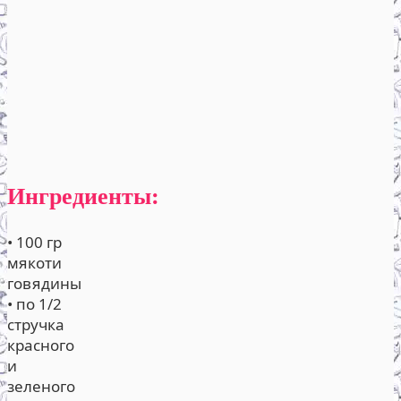
Ингредиенты:
• 100 гр
мякоти
говядины
• по 1/2
стручка
красного
и
зеленого