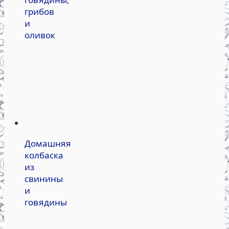
грибов
и
оливок
Домашняя
колбаска
из
свинины
и
говядины