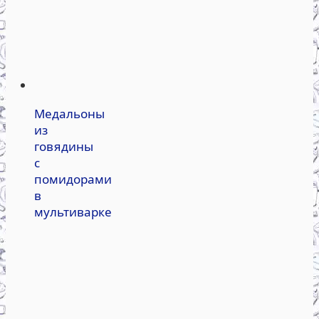
Медальоны
из
говядины
с
помидорами
в
мультиварке