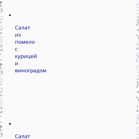
Салат
из
помело
с
курицей
и
виноградом
Салат