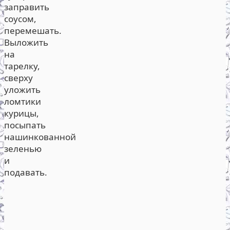
заправить
соусом,
перемешать.
Выложить
на
тарелку,
сверху
уложить
ломтики
курицы,
посыпать
нашинкованной
зеленью
и
подавать.