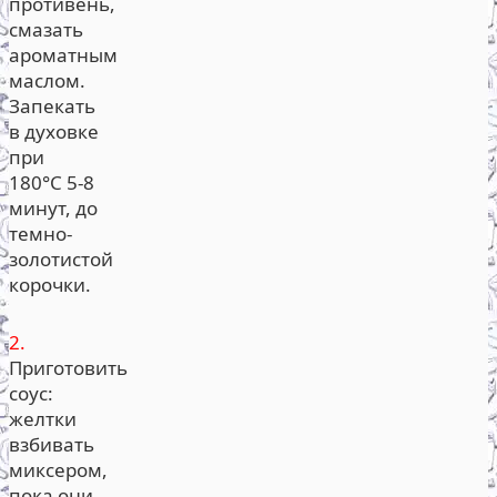
противень,
смазать
ароматным
маслом.
Запекать
в духовке
при
180°С 5-8
минут, до
темно-
золотистой
корочки.
2.
Приготовить
соус:
желтки
взбивать
миксером,
пока они