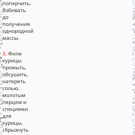
поперчить.
Взбивать
до
получения
однородной
массы.
3.
Филе
курицы
промыть,
обсушить,
натереть
солью,
молотым
перцем и
специями
для
курицы,
сбрызнуть