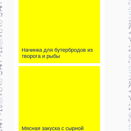
Начинка для бутербродов из
творога и рыбы
Мясная закуска с сырной