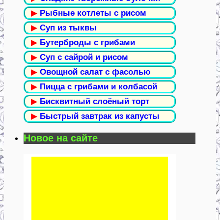
▶
Рыбные котлеты с рисом
▶
Суп из тыквы
▶
Бутерброды с грибами
▶
Суп с сайрой и рисом
▶
Овощной салат с фасолью
▶
Пицца с грибами и колбасой
▶
Бисквитный слоёный торт
▶
Быстрый завтрак из капусты
Новое на сайте