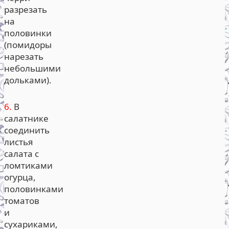
разрезать
на
половинки
(помидоры
нарезать
небольшими
дольками).
6.
В
салатнике
соединить
листья
салата с
ломтиками
огурца,
половинками
томатов
и
сухариками,