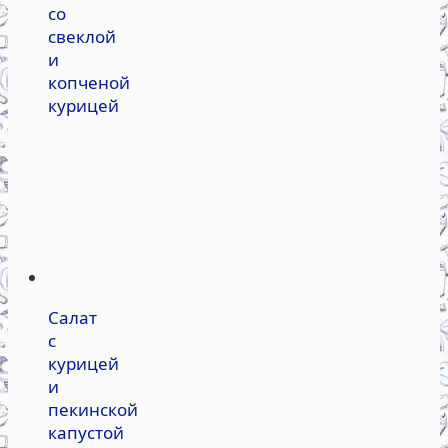
со
свеклой
и
копченой
курицей
Салат
с
курицей
и
пекинской
капустой