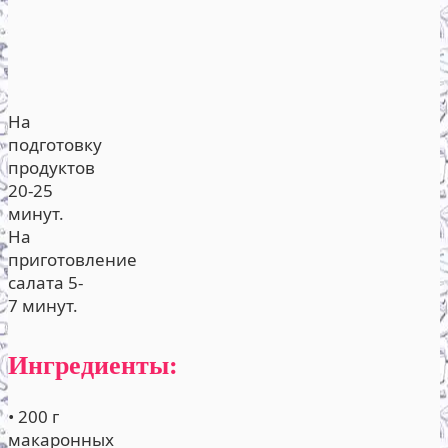
На
подготовку
продуктов
20-25
минут.
На
приготовление
салата 5-
7 минут.
Ингредиенты:
• 200 г
макаронных