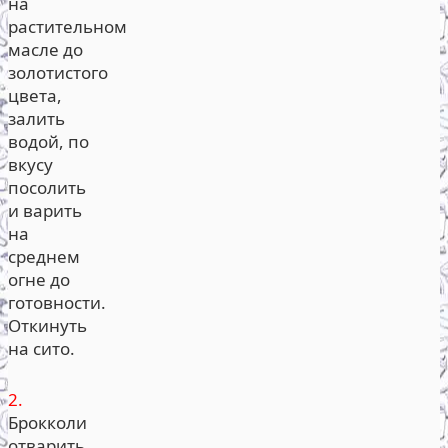
на
растительном
масле до
золотистого
цвета,
залить
водой, по
вкусу
посолить
и варить
на
среднем
огне до
готовности.
Откинуть
на сито.
2.
Брокколи
отварить