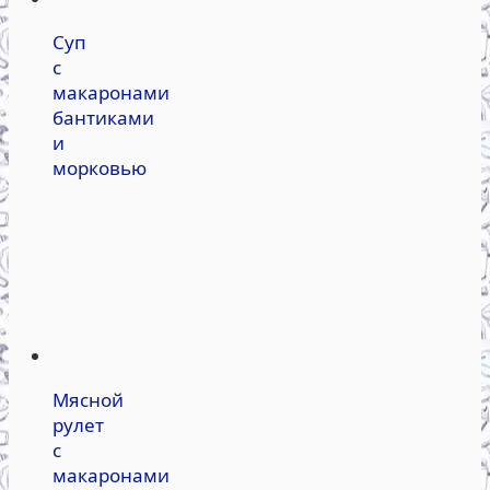
Суп
с
макаронами
бантиками
и
морковью
Мясной
рулет
с
макаронами