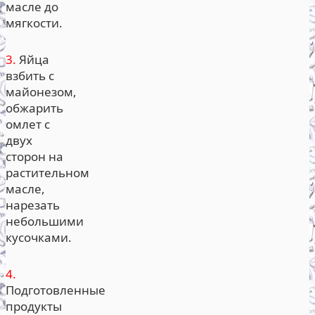
масле до
мягкости.
3.
Яйца
взбить с
майонезом,
обжарить
омлет с
двух
сторон на
растительном
масле,
нарезать
небольшими
кусочками.
4.
Подготовленные
продукты