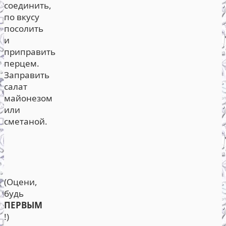
соединить,
по вкусу
посолить
и
приправить
перцем.
Заправить
салат
майонезом
или
сметаной.
(Оцени,
будь
ПЕРВЫМ
!)