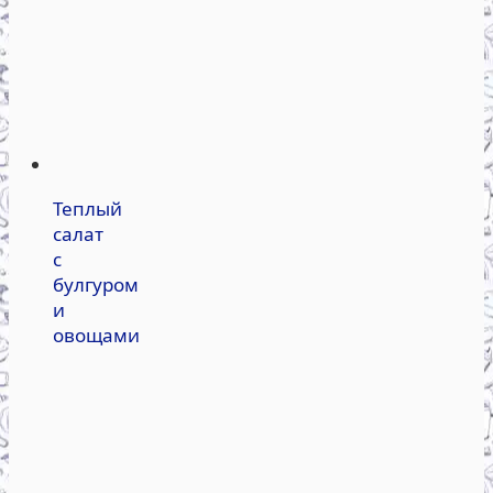
Теплый
салат
с
булгуром
и
овощами