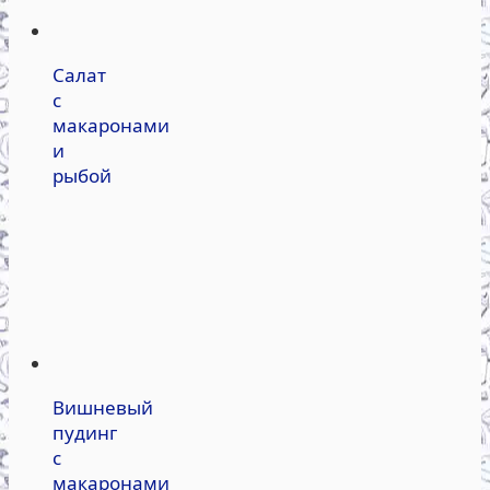
Салат
с
макаронами
и
рыбой
Вишневый
пудинг
с
макаронами