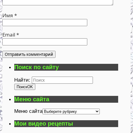
Имя
*
Email
*
Поиск по сайту
Найти:
Поиск
OK
Меню сайта
Меню сайта
Мои видео рецепты