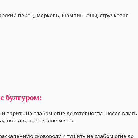
гарский перец, морковь, шампиньоны, стручковая
с булгуром:
 и варить на слабом огне до готовности. После влить
 и поставить в теплое место.
аскаленную сковороду и тушить на слабом огне до