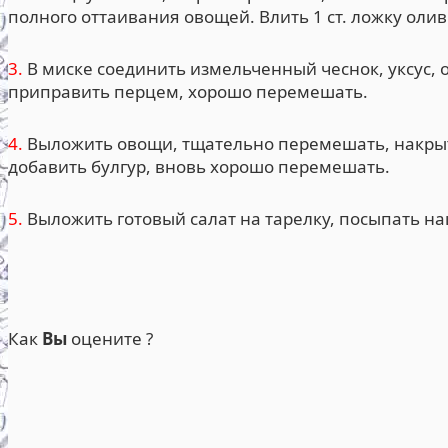
полного оттаивания овощей. Влить 1 ст. ложку олив
3.
В миске соединить измельченный чеснок, уксус, о
приправить перцем, хорошо перемешать.
4.
Выложить овощи, тщательно перемешать, накрыть
добавить булгур, вновь хорошо перемешать.
5.
Выложить готовый салат на тарелку, посыпать н
Как
Вы
оцените ?