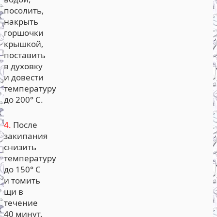
посолить,
накрыть
горшочки
крышкой,
поставить
в духовку
и довести
температуру
до 200° С.
4.
После
закипания
снизить
температуру
до 150° С
и томить
щи в
течение
40 минут.