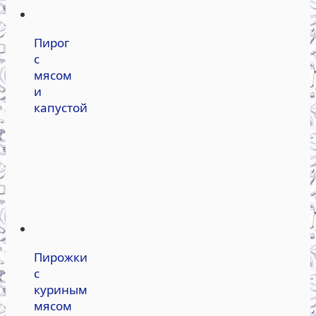
Пирог
с
мясом
и
капустой
Пирожки
с
куриным
мясом