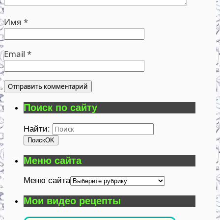
Имя
*
Email
*
Поиск по сайту
Найти:
Поиск
OK
Меню сайта
Меню сайта
Мои видео рецепты