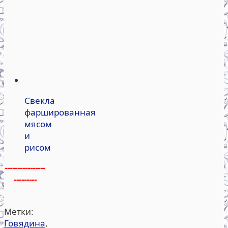
Свекла
фаршированная
мясом
и
рисом
----------------
---------
Метки:
Говядина
,