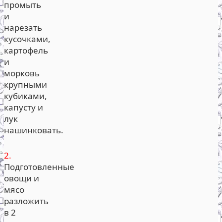
промыть
и
нарезать
кусочками,
картофель
и
морковь
крупными
кубиками,
капусту и
лук
нашинковать.
2.
Подготовленные
овощи и
мясо
разложить
в 2