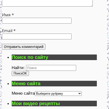
Имя
*
Email
*
Поиск по сайту
Найти:
Поиск
OK
Меню сайта
Меню сайта
Мои видео рецепты