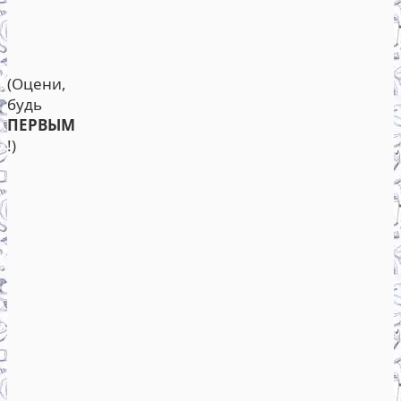
(Оцени,
будь
ПЕРВЫМ
!)