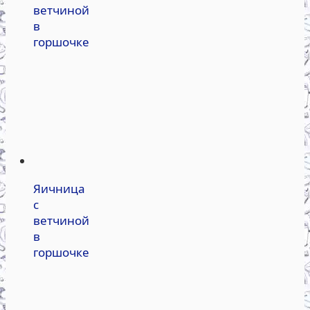
ветчиной
в
горшочке
Яичница
с
ветчиной
в
горшочке