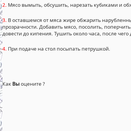
2.
Мясо вымыть, обсушить, нарезать кубиками и об
3.
В оставшемся от мяса жире обжарить нарубленный
прозрачности. Добавить мясо, посолить, поперчит
довести до кипения. Тушить около часа, после чего
4.
При подаче на стол посыпать петрушкой.
Как
Вы
оцените ?