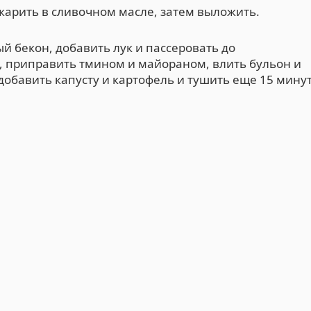
жарить в сливочном масле, затем выложить.
 бекон, добавить лук и пассеровать до
ь, приправить тмином и майораном, влить бульон и
 добавить капусту и картофель и тушить еще 15 минут