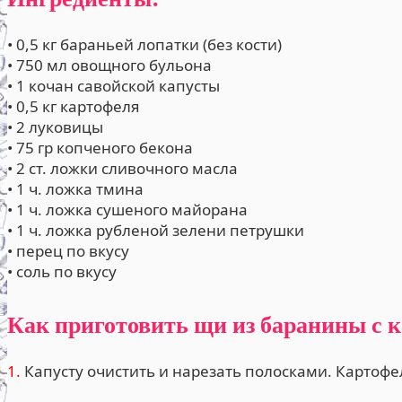
• 0,5 кг бараньей лопатки (без кости)
• 750 мл овощного бульона
• 1 кочан савойской капусты
• 0,5 кг картофеля
• 2 луковицы
• 75 гр копченого бекона
• 2 ст. ложки сливочного масла
• 1 ч. ложка тмина
• 1 ч. ложка сушеного майорана
• 1 ч. ложка рубленой зелени петрушки
• перец по вкусу
• соль по вкусу
Как приготовить щи из баранины с к
1.
Капусту очистить и нарезать полосками. Картофел