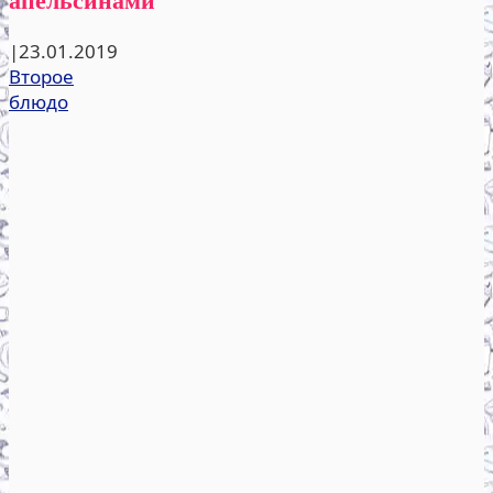
|
23.01.2019
Второе
блюдо