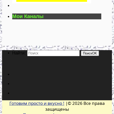
Мои Каналы
Найти:
Поиск
OK
Готовим просто и вкусно !
|© 2026 Все права
защищены