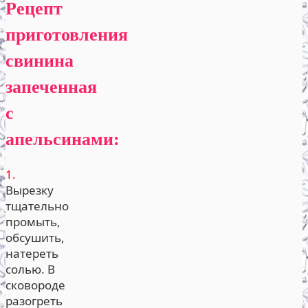
Рецепт
приготовления
свинина
запеченная
с
апельсинами:
1.
Вырезку
тщательно
промыть,
обсушить,
натереть
солью. В
сковороде
разогреть