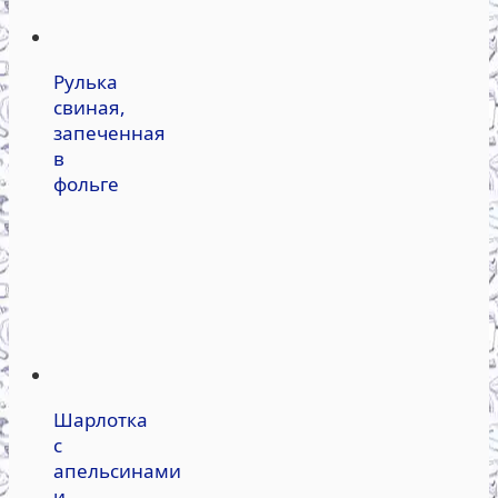
Рулька
свиная,
запеченная
в
фольге
Шарлотка
с
апельсинами
и