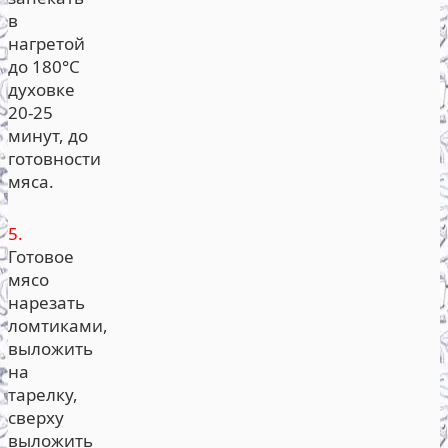
в
нагретой
до 180°С
духовке
20-25
минут, до
готовности
мяса.
5.
Готовое
мясо
нарезать
ломтиками,
выложить
на
тарелку,
сверху
выложить