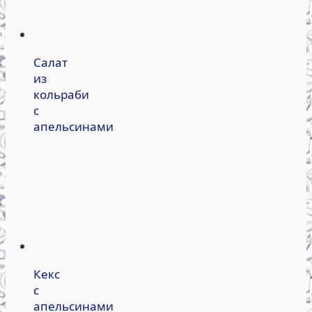
Салат
из
кольраби
с
апельсинами
Кекс
с
апельсинами