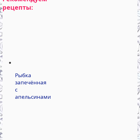
рецепты:
Рыбка
запечённая
с
апельсинами