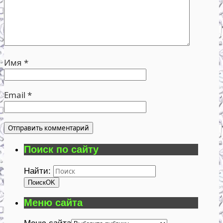
Имя
*
Email
*
Поиск по сайту
Найти:
Поиск
OK
Меню сайта