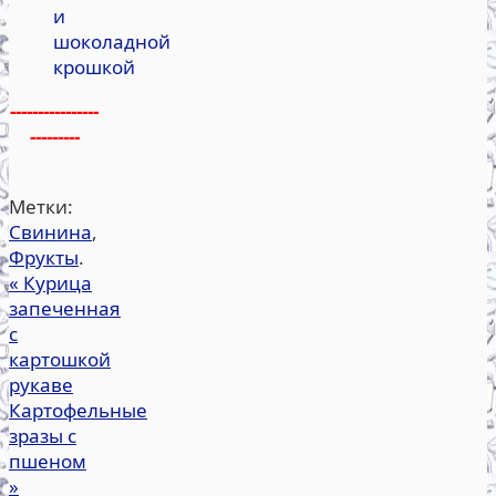
и
шоколадной
крошкой
----------------
---------
Метки:
Свинина
,
Фрукты
.
«
Курица
запеченная
с
картошкой
рукаве
Картофельные
зразы с
пшеном
»