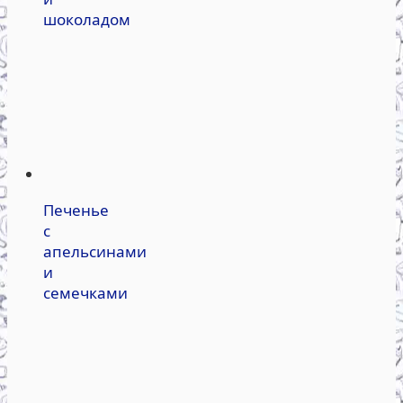
шоколадом
Печенье
с
апельсинами
и
семечками