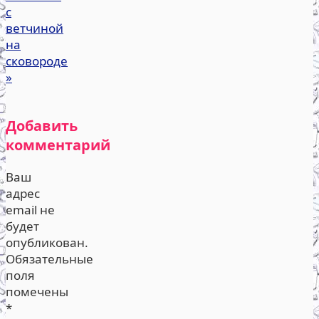
с
ветчиной
на
сковороде
»
Добавить
комментарий
Ваш
адрес
email не
будет
опубликован.
Обязательные
поля
помечены
*