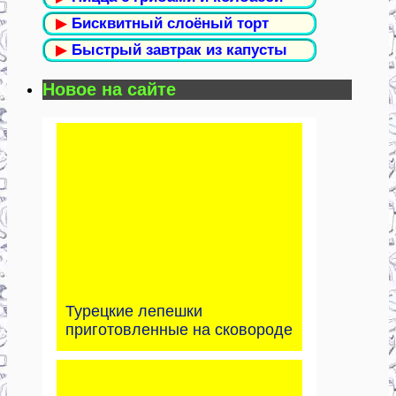
▶
Бисквитный слоёный торт
▶
Быстрый завтрак из капусты
Новое на сайте
Турецкие лепешки
приготовленные на сковороде