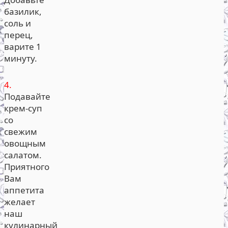
базилик,
соль и
перец,
варите 1
минуту.
4.
Подавайте
крем-суп
со
свежим
овощным
салатом.
Приятного
Вам
аппетита
желает
наш
кулинарный