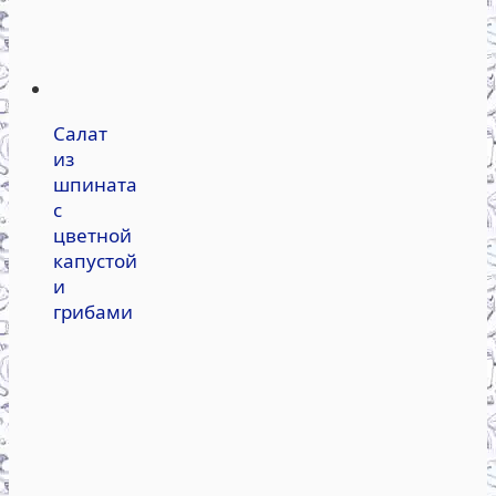
Салат
из
шпината
с
цветной
капустой
и
грибами