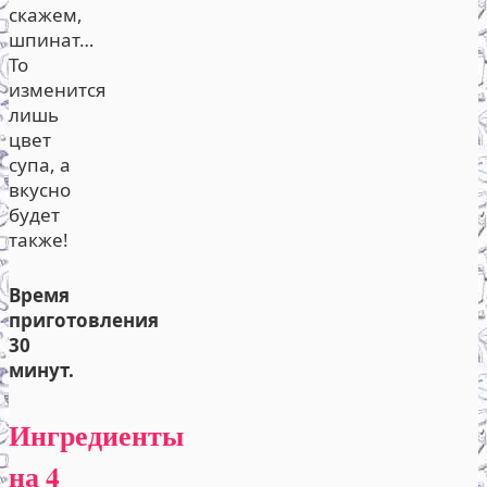
скажем,
шпинат…
То
изменится
лишь
цвет
супа, а
вкусно
будет
также!
Время
приготовления
30
минут.
Ингредиенты
на 4