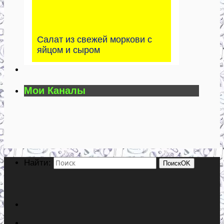
Салат из свежей моркови с
яйцом и сыром
Мои Каналы
Найти:
Поиск
OK