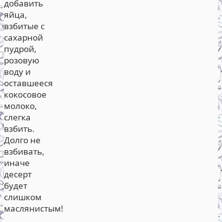
добавить
яйца,
взбитые с
сахарной
пудрой,
розовую
воду и
оставшееся
кокосовое
молоко,
слегка
взбить.
Долго не
взбивать,
иначе
десерт
будет
слишком
маслянистым!