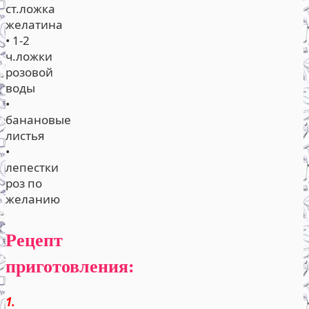
ст.ложка
желатина
• 1-2
ч.ложки
розовой
воды
•
банановые
листья
•
лепестки
роз по
желанию
Рецепт
приготовления:
1.