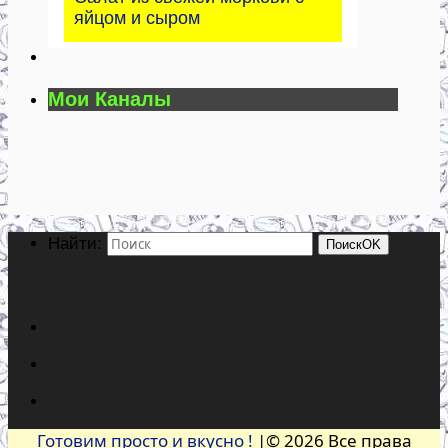
яйцом и сыром
Мои Каналы
Найти:
Поиск
OK
Готовим просто и вкусно !
|© 2026 Все права