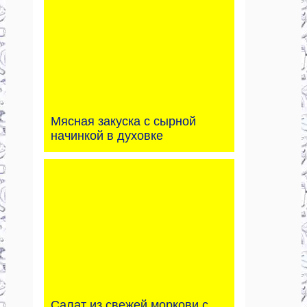
Мясная закуска с сырной
начинкой в духовке
Салат из свежей моркови с