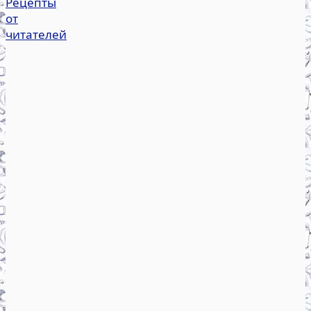
Рецепты
от
читателей