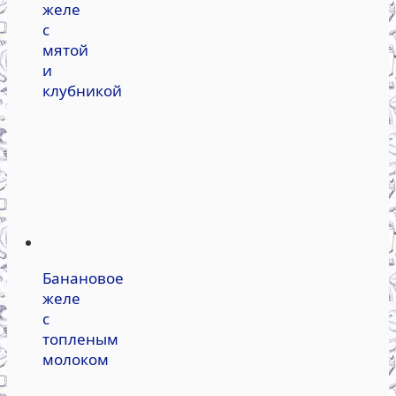
желе
с
мятой
и
клубникой
Банановое
желе
с
топленым
молоком