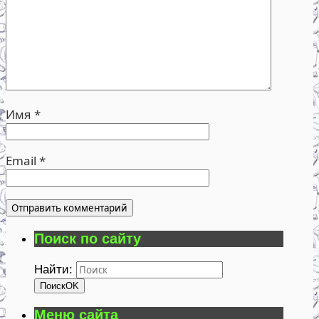
Имя
*
Email
*
Поиск по сайту
Найти:
Поиск
OK
Меню сайта