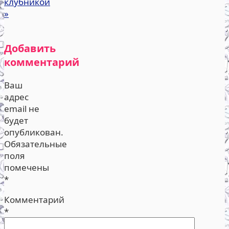
клубникой
»
Добавить
комментарий
Ваш
адрес
email не
будет
опубликован.
Обязательные
поля
помечены
*
Комментарий
*