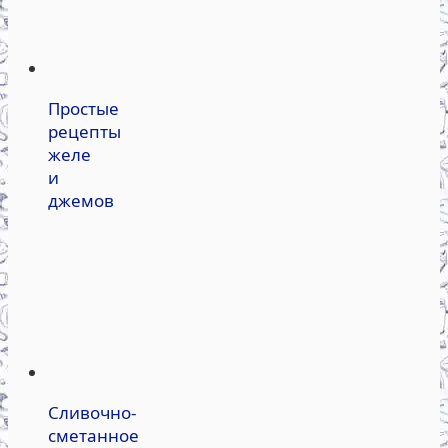
Простые
рецепты
желе
и
джемов
Сливочно-
сметанное