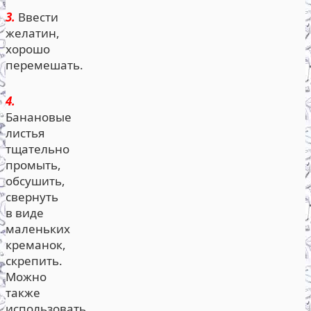
3.
Ввести
желатин,
хорошо
перемешать.
4.
Банановые
листья
тщательно
промыть,
обсушить,
свернуть
в виде
маленьких
креманок,
скрепить.
Можно
также
использовать