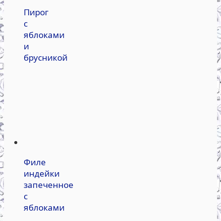
Пирог
с
яблоками
и
брусникой
Филе
индейки
запеченное
с
яблоками