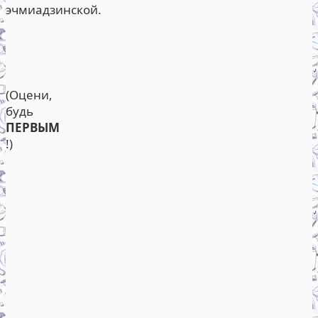
эчмиадзинской.
(Оцени,
будь
ПЕРВЫМ
!)