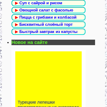
▶
Суп с сайрой и рисом
▶
Овощной салат с фасолью
▶
Пицца с грибами и колбасой
▶
Бисквитный слоёный торт
▶
Быстрый завтрак из капусты
Новое на сайте
Турецкие лепешки