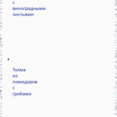
с
виноградными
листьями
Толма
из
помидоров
с
грибами