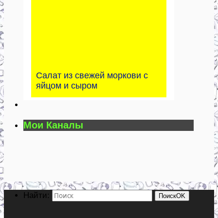
Салат из свежей моркови с
яйцом и сыром
Мои Каналы
Найти:
Поиск
OK