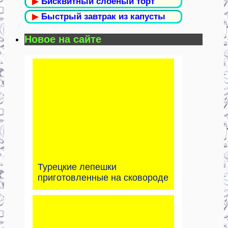
▶
Бисквитный слоёный торт
▶
Быстрый завтрак из капусты
Новое на сайте
Турецкие лепешки
приготовленные на сковороде