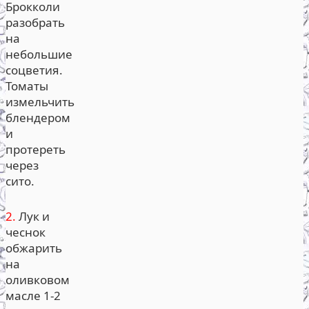
Брокколи
разобрать
на
небольшие
соцветия.
Томаты
измельчить
блендером
и
протереть
через
сито.
2.
Лук и
чеснок
обжарить
на
оливковом
масле 1-2