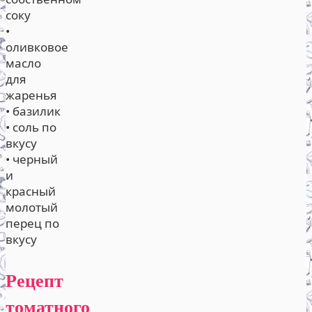
соку
•
оливковое
масло
для
жаренья
• базилик
• соль по
вкусу
• черный
и
красный
молотый
перец по
вкусу
Рецепт
томатного