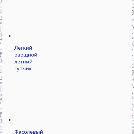
Легкий
овощной
летний
супчик
Фасолевый