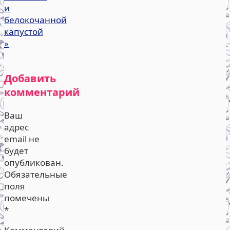
и
белокочанной
капустой
»
Добавить
комментарий
Ваш
адрес
email не
будет
опубликован.
Обязательные
поля
помечены
*