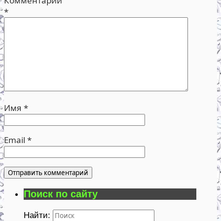
Комментарий
*
Имя
*
Email
*
Поиск по сайту
Найти: