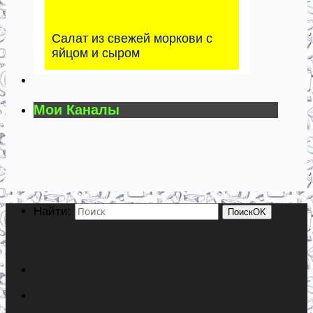
Салат из свежей моркови с
яйцом и сыром
Мои Каналы
Найти:
Поиск
OK