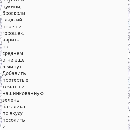
цукини,
брокколи,
сладкий
перец и
горошек,
варить
на
среднем
огне еще
5 минут.
Добавить
протертые
томаты и
нашинкованную
зелень
базилика,
по вкусу
посолить
и