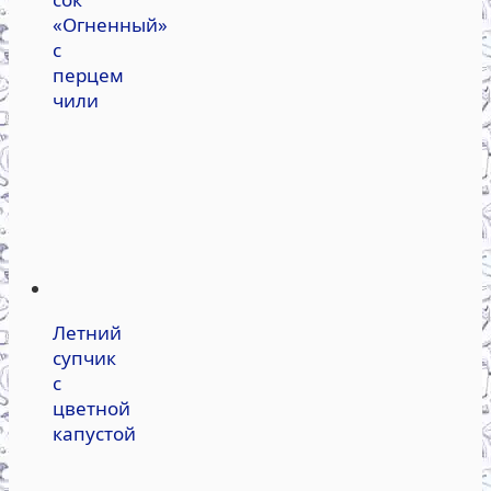
«Огненный»
с
перцем
чили
Летний
супчик
с
цветной
капустой