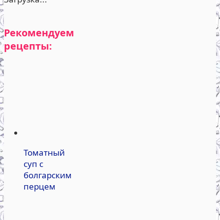
Рекомендуем
рецепты:
Томатный
суп с
болгарским
перцем