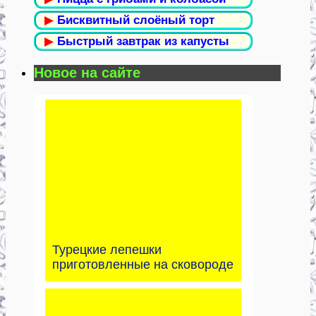
▶
Бисквитный слоёный торт
▶
Быстрый завтрак из капусты
Новое на сайте
Турецкие лепешки
приготовленные на сковороде