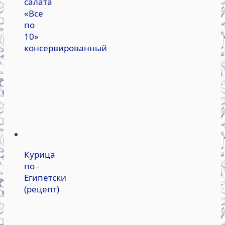
салата
«Все
по
10»
консервированный
Курица
по -
Египетски
(рецепт)