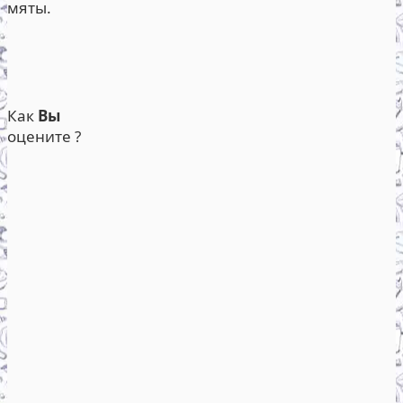
мяты.
Как
Вы
оцените ?