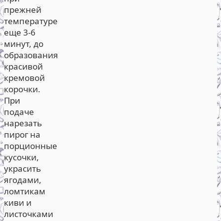
прежней
температуре
еще 3-6
минут, до
образования
красивой
кремовой
корочки.
При
подаче
нарезать
пирог на
порционные
кусочки,
украсить
ягодами,
ломтикам
киви и
листочками