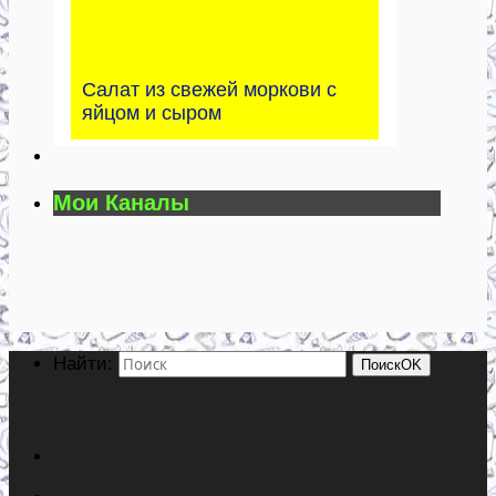
Салат из свежей моркови с
яйцом и сыром
Мои Каналы
Найти:
Поиск
OK