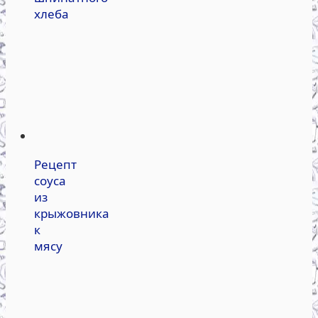
хлеба
Рецепт
соуса
из
крыжовника
к
мясу