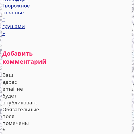
Творожное
печенье
с
грушами
»
Добавить
комментарий
Ваш
адрес
email не
будет
опубликован.
Обязательные
поля
помечены
*