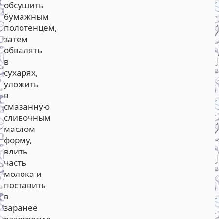
обсушить
бумажным
полотенцем,
затем
обвалять
в
сухарях,
уложить
в
смазанную
сливочным
маслом
форму,
влить
часть
молока и
поставить
в
заранее
разогретую