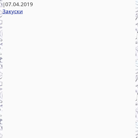
|
07.04.2019
Закуски