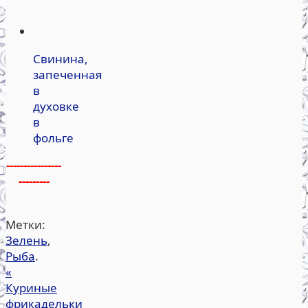
Свинина,
запеченная
в
духовке
в
фольге
----------------
---------
Метки:
Зелень
,
Рыба
.
«
Куриные
фрикадельки