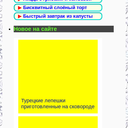
▶
Бисквитный слоёный торт
▶
Быстрый завтрак из капусты
Новое на сайте
Турецкие лепешки
приготовленные на сковороде