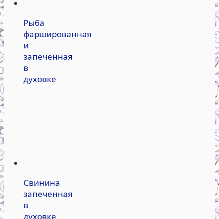
Рыба
фаршированная
и
запеченная
в
духовке
Свинина
запеченная
в
духовке