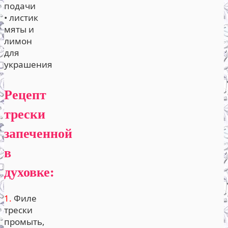
подачи
• листик
мяты и
лимон
для
украшения
Рецепт
трески
запеченной
в
духовке:
1.
Филе
трески
промыть,