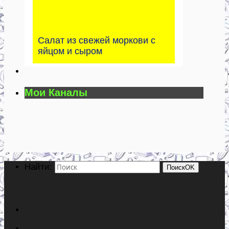
Салат из свежей моркови с
яйцом и сыром
Мои Каналы
Найти:
Поиск
OK