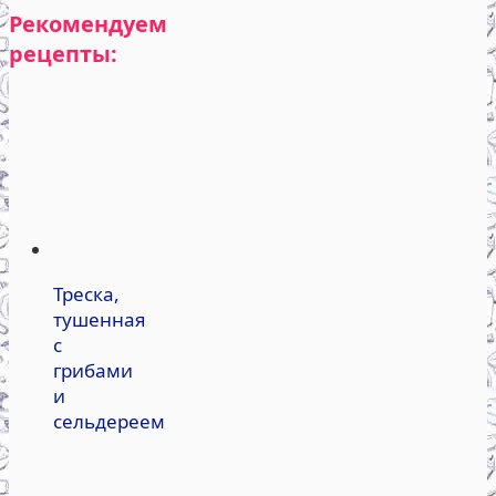
Рекомендуем
рецепты:
Треска,
тушенная
с
грибами
и
сельдереем