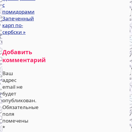
с
помидорами
Запеченный
карп по-
сербски
»
Добавить
комментарий
Ваш
адрес
email не
будет
опубликован.
Обязательные
поля
помечены
*