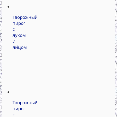
Творожный
пирог
с
луком
и
яйцом
Творожный
пирог
с