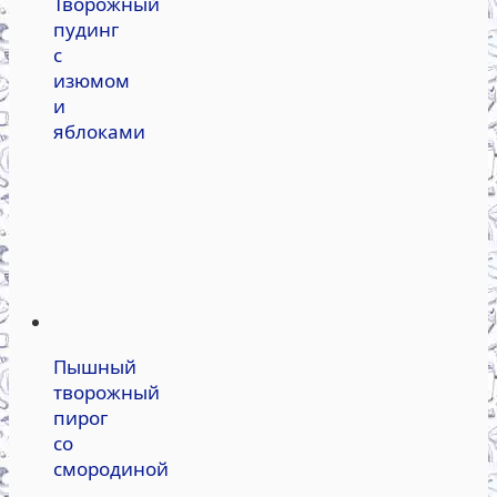
Творожный
пудинг
с
изюмом
и
яблоками
Пышный
творожный
пирог
со
смородиной