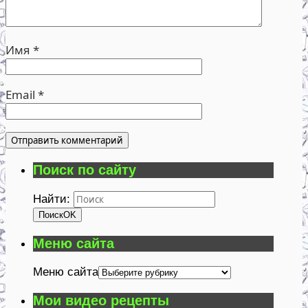
Имя
*
Email
*
Поиск по сайту
Найти:
Поиск
OK
Меню сайта
Меню сайта
Мои видео рецепты