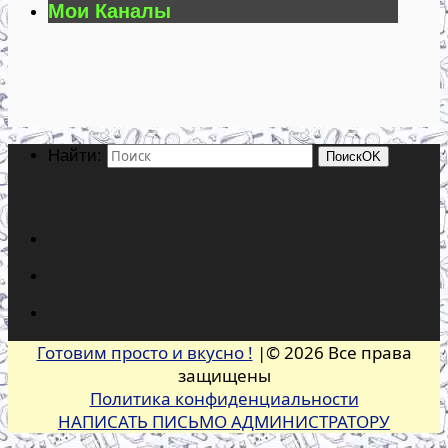
Мои Каналы
Найти:
Поиск
OK
Готовим просто и вкусно !
|© 2026 Все права
защищены
Политика конфиденциальности
НАПИСАТЬ ПИСЬМО АДМИНИСТРАТОРУ