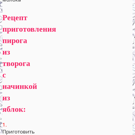
Рецепт
приготовления
пирога
из
творога
с
начинкой
из
яблок:
1.
Приготовить