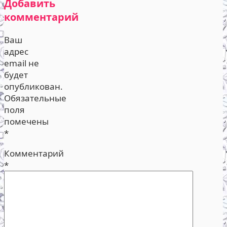
Добавить
комментарий
Ваш
адрес
email не
будет
опубликован.
Обязательные
поля
помечены
*
Комментарий
*