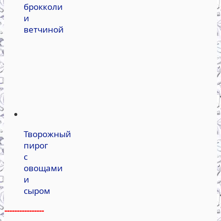
брокколи
и
ветчиной
Творожный
пирог
с
овощами
и
сыром
----------------