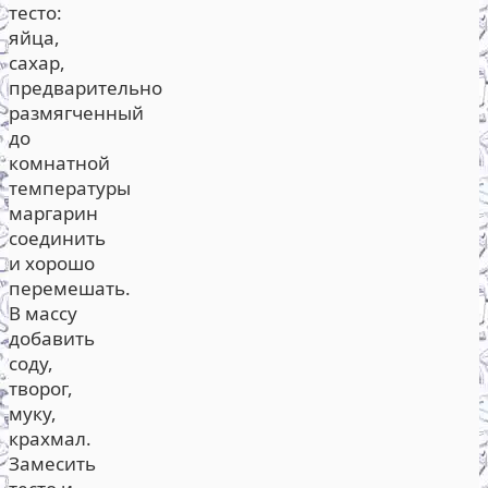
тесто:
яйца,
сахар,
предварительно
размягченный
до
комнатной
температуры
маргарин
соединить
и хорошо
перемешать.
В массу
добавить
соду,
творог,
муку,
крахмал.
Замесить