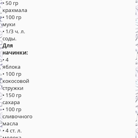
• 50 гр
крахмала
• 100 гр
муки
• 1/3 ч. л.
соды.
Для
начинки:
• 4
яблока
• 100 гр
кокосовой
стружки
• 150 гр
сахара
• 100 гр
сливочного
масла
• 4 ст. л.
молока