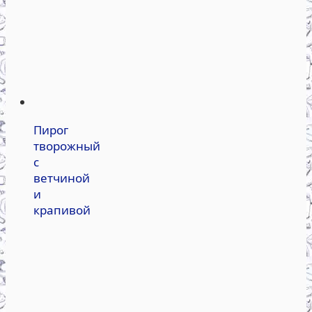
Пирог
творожный
с
ветчиной
и
крапивой