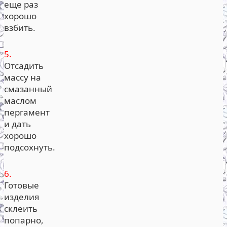
еще раз
хорошо
взбить.
5.
Отсадить
массу на
смазанный
маслом
пергамент
и дать
хорошо
подсохнуть.
6.
Готовые
изделия
склеить
попарно,