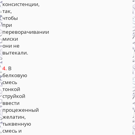
консистенции,
так,
чтобы
при
переворачивании
миски
они не
вытекали.
4.
В
белковую
смесь
тонкой
струйкой
ввести
процеженный
желатин,
тыквенную
смесь и