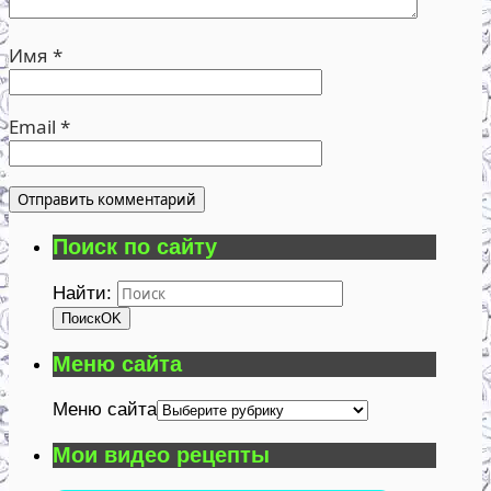
Имя
*
Email
*
Поиск по сайту
Найти:
Поиск
OK
Меню сайта
Меню сайта
Мои видео рецепты