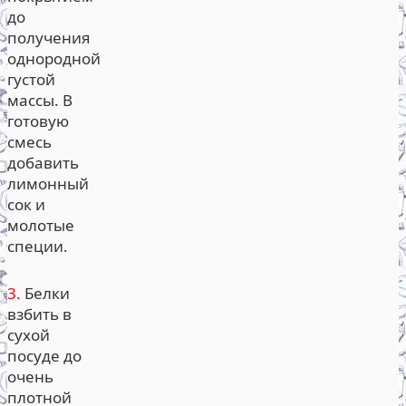
до
получения
однородной
густой
массы. В
готовую
смесь
добавить
лимонный
сок и
молотые
специи.
3.
Белки
взбить в
сухой
посуде до
очень
плотной