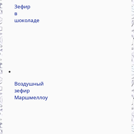
Зефир
в
шоколаде
Воздушный
зефир
Маршмеллоу