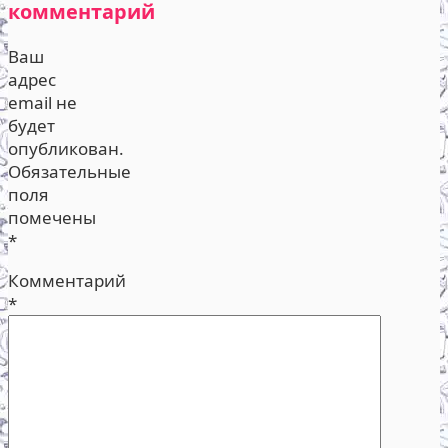
комментарий
Ваш
адрес
email не
будет
опубликован.
Обязательные
поля
помечены
*
Комментарий
*