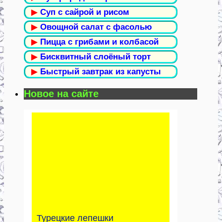
▶
Суп с сайрой и рисом
▶
Овощной салат с фасолью
▶
Пицца с грибами и колбасой
▶
Бисквитный слоёный торт
▶
Быстрый завтрак из капусты
Новое на сайте
Турецкие лепешки