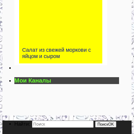
Салат из свежей моркови с
яйцом и сыром
Мои Каналы
Найти:
Поиск
OK