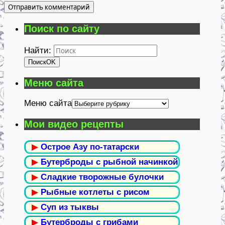
Поиск по сайту
Найти:
Поиск
OK
Меню сайта
Меню сайта
Мои видео рецепты
▶
Острое Азу по-татарски
▶
Бутерброды с рыбной начинкой
▶
Сладкие творожные булочки
▶
Рыбные котлеты с рисом
▶
Суп из тыквы
▶
Бутерброды с грибами