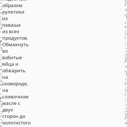
образом
рулетики
из
лаваша
из всех
продуктов.
Обмакнуть
во
взбитые
яйца и
обжарить
на
сковороде,
на
сливочном
масле с
двух
сторон до
золотистого