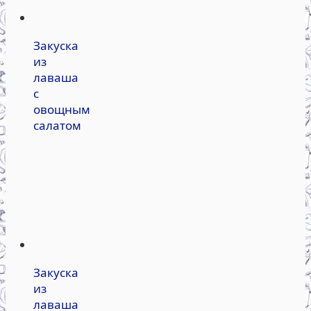
Закуска
из
лаваша
с
овощным
салатом
Закуска
из
лаваша