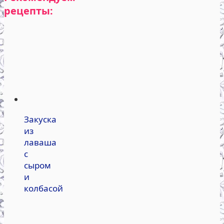
рецепты:
Закуска
из
лаваша
с
сыром
и
колбасой