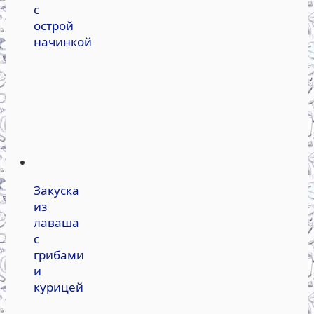
с
острой
начинкой
Закуска
из
лаваша
с
грибами
и
курицей