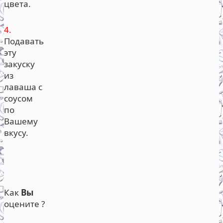
цвета.
4.
Подавать
эту
закуску
из
лаваша с
соусом
по
Вашему
вкусу.
Как
Вы
оцените ?