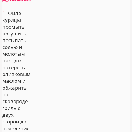
1.
Филе
курицы
промыть,
обсушить,
посыпать
солью и
молотым
перцем,
натереть
оливковым
маслом и
обжарить
на
сковороде-
гриль с
двух
сторон до
появления