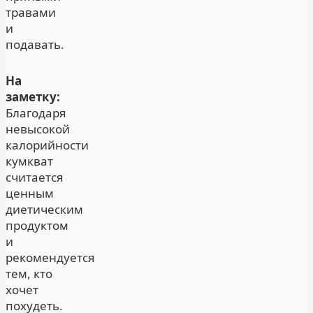
травами
и
подавать.
На
заметку:
Благодаря
невысокой
калорийности
кумкват
считается
ценным
диетическим
продуктом
и
рекомендуется
тем, кто
хочет
похудеть.