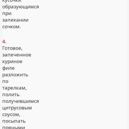
образующимся
при
запекании
сочком.
4.
Готовое,
запеченное
куриное
филе
разложить
по
тарелкам,
полить
получившимся
цитрусовым
соусом,
посыпать
пряными