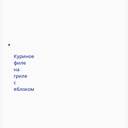
Куриное
филе
на
гриле
с
яблоком