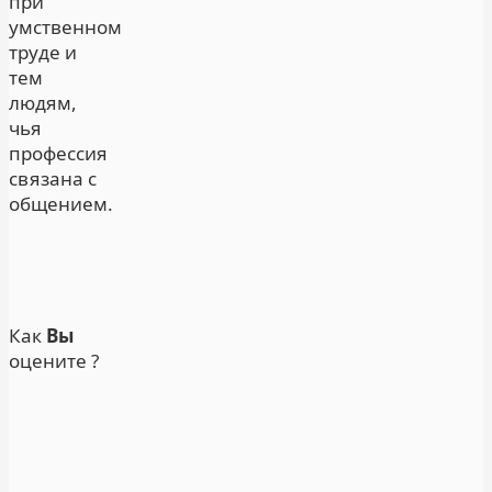
при
умственном
труде и
тем
людям,
чья
профессия
связана с
общением.
Как
Вы
оцените ?