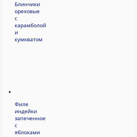
Блинчики
ореховые
с
карамболой
и
кумкватом
Филе
индейки
запеченное
с
яблоками