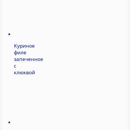
Куриное
филе
запеченное
с
клюквой