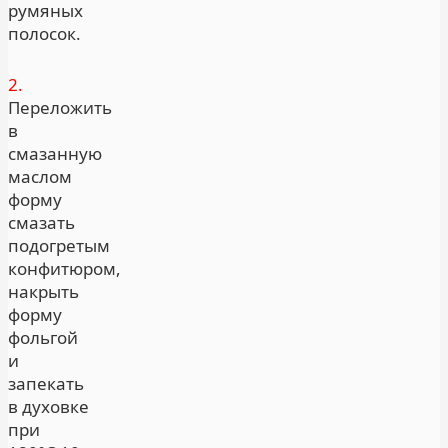
румяных
полосок.
2.
Переложить
в
смазанную
маслом
форму
смазать
подогретым
конфитюром,
накрыть
форму
фольгой
и
запекать
в духовке
при