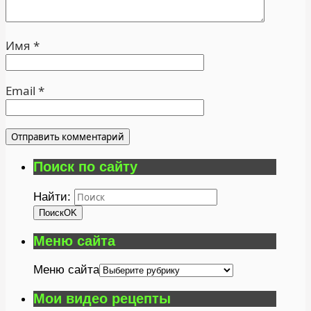
Имя
*
Email
*
Поиск по сайту
Найти:
Поиск
OK
Меню сайта
Меню сайта
Мои видео рецепты