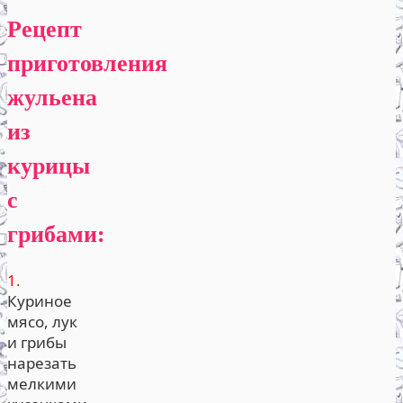
Рецепт
приготовления
жульена
из
курицы
с
грибами:
1.
Куриное
мясо, лук
и грибы
нарезать
мелкими