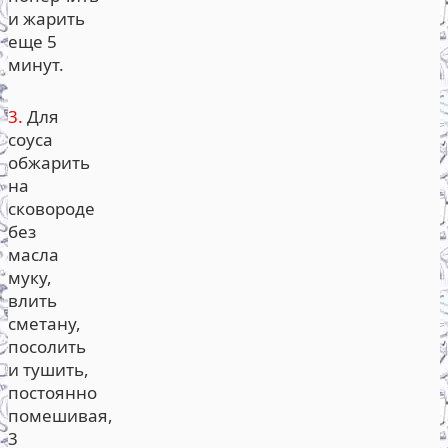
и жарить
еще 5
минут.
3.
Для
соуса
обжарить
на
сковороде
без
масла
муку,
влить
сметану,
посолить
и тушить,
постоянно
помешивая,
3