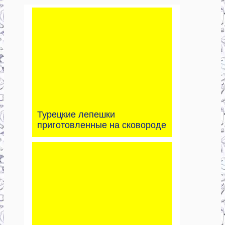
Турецкие лепешки
приготовленные на сковороде