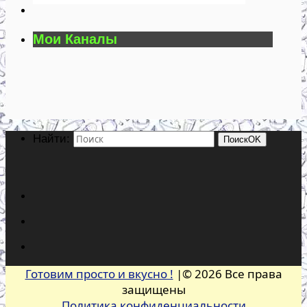
Мои Каналы
Найти:
Поиск
OK
Готовим просто и вкусно !
|© 2026 Все права
защищены
Политика конфиденциальности