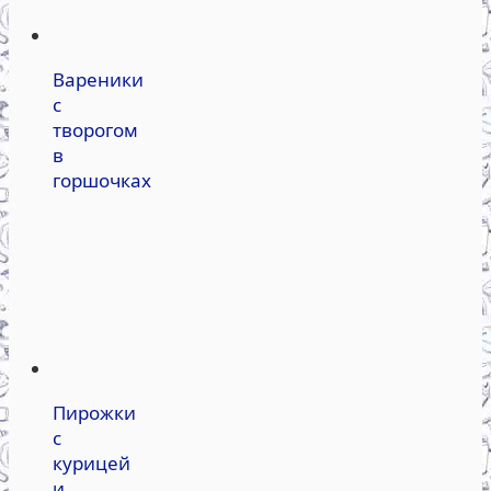
Вареники
с
творогом
в
горшочках
Пирожки
с
курицей
и