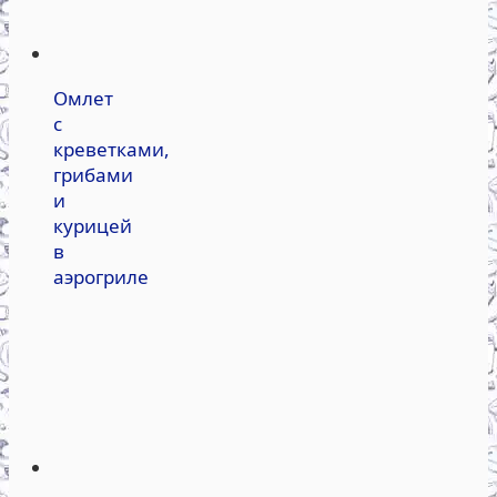
Омлет
с
креветками,
грибами
и
курицей
в
аэрогриле