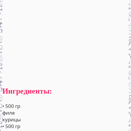
Ингредиенты:
• 500 гр
филе
курицы
• 500 гр