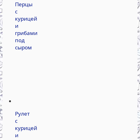
Перцы
с
курицей
и
грибами
под
сыром
Рулет
с
курицей
и