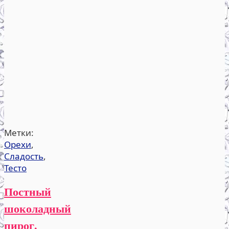
Метки:
Орехи
,
Сладость
,
Тесто
Постный
шоколадный
пирог.