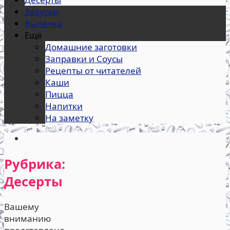
Закуски
Выпечка
Ещё
Домашние заготовки
Заправки и Соусы
Рецепты от читателей
Каши
Пицца
Напитки
На заметку
Рубрика:
Десерты
Вашему
вниманию