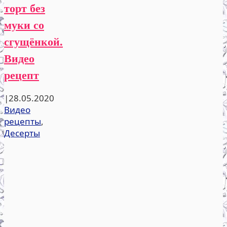
торт без
муки со
сгущёнкой.
Видео
рецепт
|
28.05.2020
Видео
рецепты
,
Десерты