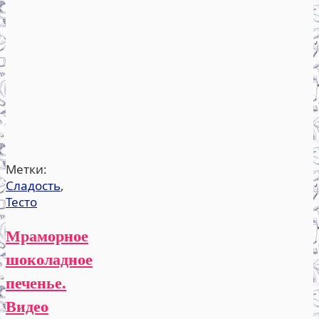
Метки:
Сладость
,
Тесто
Мраморное
шоколадное
печенье.
Видео