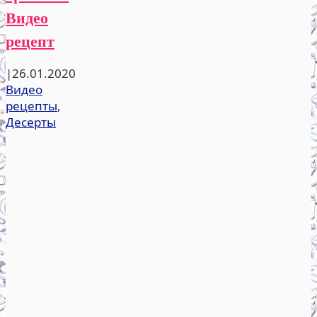
Видео
рецепт
|
26.01.2020
Видео
рецепты
,
Десерты