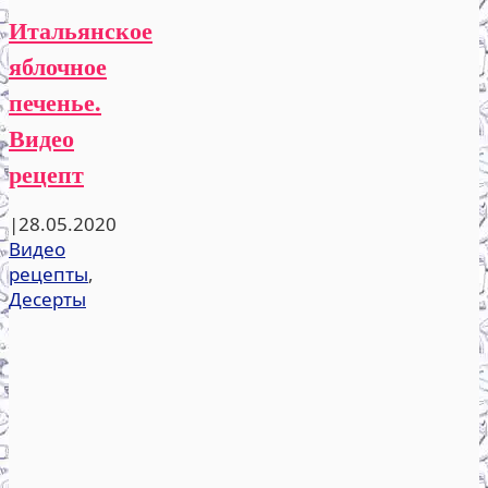
Итальянское
яблочное
печенье.
Видео
рецепт
|
28.05.2020
Видео
рецепты
,
Десерты