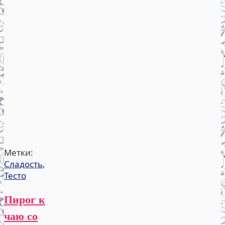
Метки:
Сладость
,
Тесто
Пирог к
чаю со