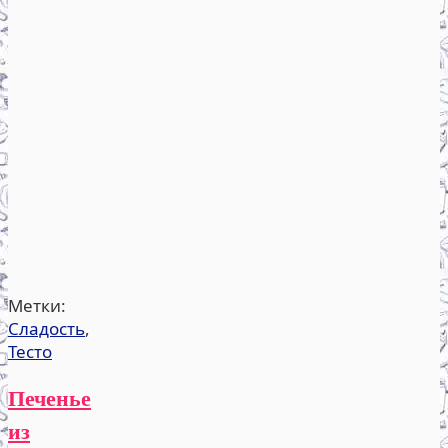
Метки:
Сладость
,
Тесто
Печенье
из