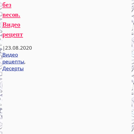
без
весов.
Видео
рецепт
|
23.08.2020
Видео
рецепты
,
Десерты