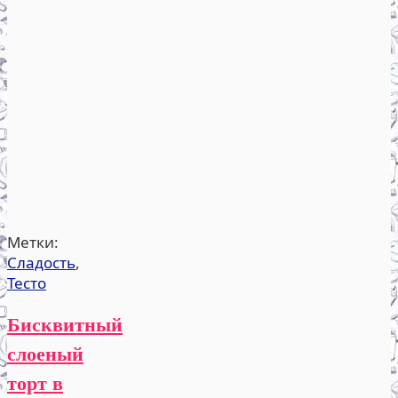
Метки:
Сладость
,
Тесто
Бисквитный
слоеный
торт в