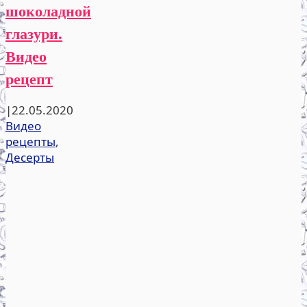
шоколадной
глазури.
Видео
рецепт
|
22.05.2020
Видео
рецепты
,
Десерты