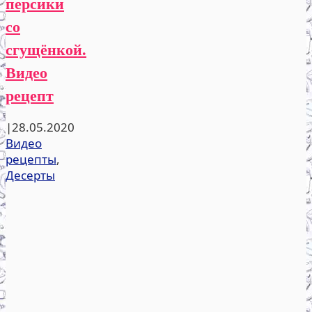
персики
со
сгущёнкой.
Видео
рецепт
|
28.05.2020
Видео
рецепты
,
Десерты