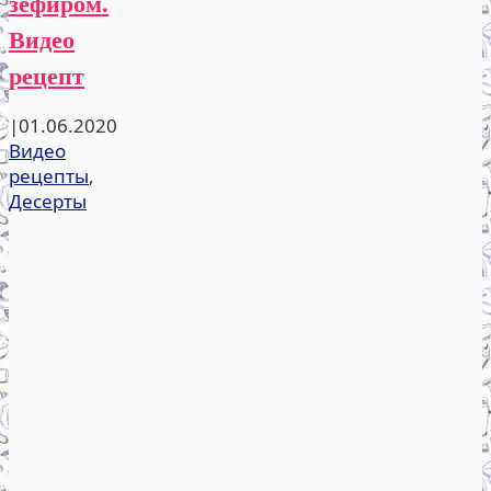
зефиром.
Видео
рецепт
|
01.06.2020
Видео
рецепты
,
Десерты