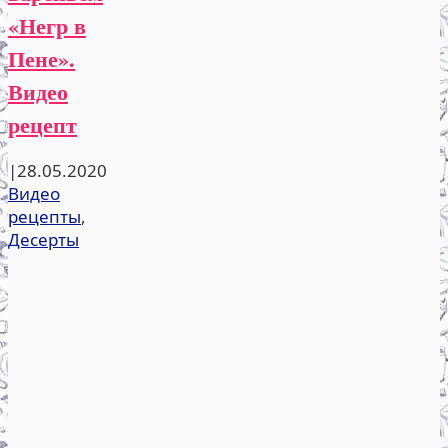
«Негр в
Пене».
Видео
рецепт
|
28.05.2020
Видео
рецепты
,
Десерты