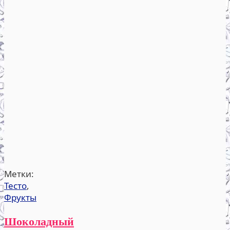
Метки:
Тесто
,
Фрукты
Шоколадный