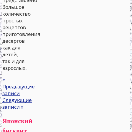
представлено
большое
количество
простых
рецептов
приготовления
десертов
как для
детей,
так и для
взрослых.
«
Предыдущие
записи
Следующие
записи
»
Японский
бисквит