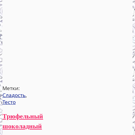
Метки:
Сладость
,
Тесто
Трюфельный
шоколадный