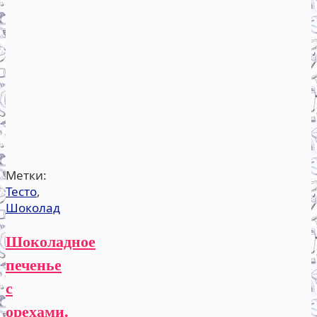
Метки:
Тесто
,
Шоколад
Шоколадное
печенье
с
орехами.