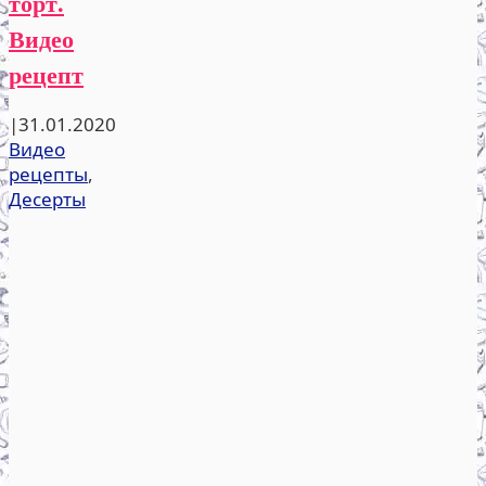
торт.
Видео
рецепт
|
31.01.2020
Видео
рецепты
,
Десерты