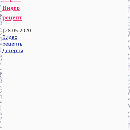
Видео
рецепт
|
28.05.2020
Видео
рецепты
,
Десерты