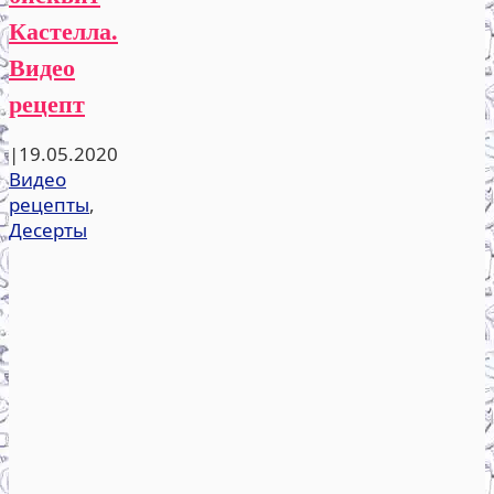
Кастелла.
Видео
рецепт
|
19.05.2020
Видео
рецепты
,
Десерты